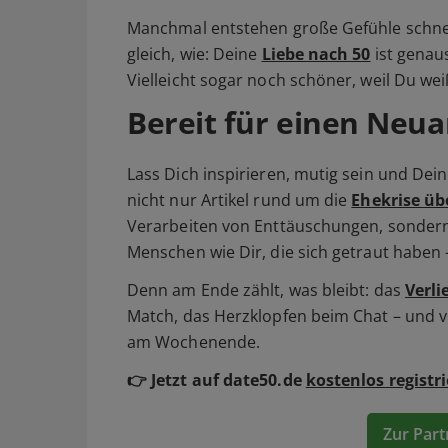
Manchmal entstehen große Gefühle schne
gleich, wie: Deine
Liebe nach 50
ist genaus
Vielleicht sogar noch schöner, weil Du we
Bereit für einen Neu
Lass Dich inspirieren, mutig sein und Dei
nicht nur Artikel rund um die
Ehekrise üb
Verarbeiten von Enttäuschungen, sonder
Menschen wie Dir, die sich getraut haben
Denn am Ende zählt, was bleibt: das
Verli
Match, das Herzklopfen beim Chat – und v
am Wochenende.
👉 Jetzt auf date50.de
kostenlos registr
Zur Part