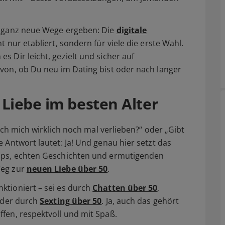
h ganz neue Wege ergeben: Die
digitale
ht nur etabliert, sondern für viele die erste Wahl.
 Dir leicht, gezielt und sicher auf
avon, ob Du neu im Dating bist oder nach langer
Liebe im besten Alter
 ich mich wirklich noch mal verlieben?“ oder „Gibt
 Antwort lautet: Ja! Und genau hier setzt das
ipps, echten Geschichten und ermutigenden
Weg zur
neuen Liebe über 50
.
ktioniert – sei es durch
Chatten über 50
,
lnder durch
Sexting über 50
. Ja, auch das gehört
fen, respektvoll und mit Spaß.