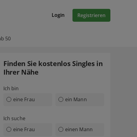
Login
Registrieren
ab 50