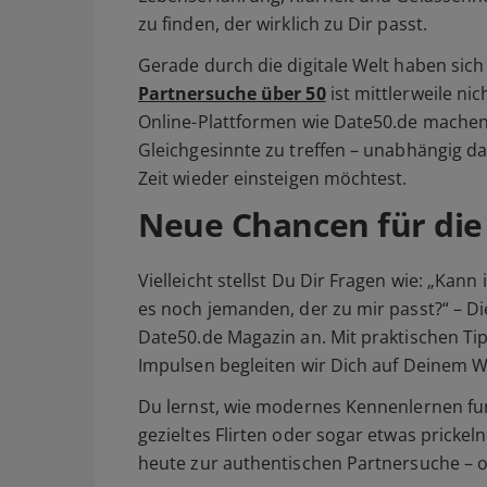
zu finden, der wirklich zu Dir passt.
Gerade durch die digitale Welt haben sic
Partnersuche über 50
ist mittlerweile nic
Online-Plattformen wie Date50.de machen es
Gleichgesinnte zu treffen – unabhängig d
Zeit wieder einsteigen möchtest.
Neue Chancen für die 
Vielleicht stellst Du Dir Fragen wie: „Kann
es noch jemanden, der zu mir passt?“ – Die
Date50.de Magazin an. Mit praktischen T
Impulsen begleiten wir Dich auf Deinem 
Du lernst, wie modernes Kennenlernen fun
gezieltes Flirten oder sogar etwas pricke
heute zur authentischen Partnersuche – of