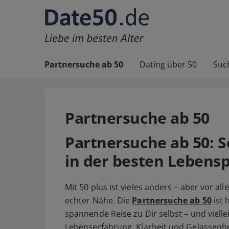
Partnersuche ab 50
Dating über 50
Suc
Partnersuche ab 50
Partnersuche ab 50
: 
in der besten Lebens
Mit 50 plus ist vieles anders – aber vor al
echter Nähe. Die
Partnersuche ab 50
ist 
spannende Reise zu Dir selbst – und viel
Lebenserfahrung, Klarheit und Gelassenh