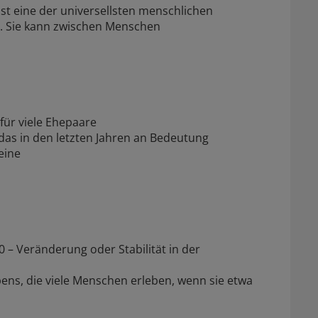
ist eine der universellsten menschlichen
. Sie kann zwischen Menschen
 für viele Ehepaare
das in den letzten Jahren an Bedeutung
eine
0 – Veränderung oder Stabilität in der
ebens, die viele Menschen erleben, wenn sie etwa