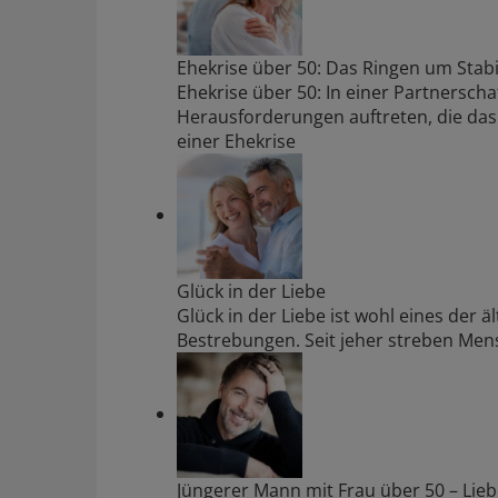
Ehekrise über 50: Das Ringen um Stabil
Ehekrise über 50: In einer Partnersc
Herausforderungen auftreten, die da
einer Ehekrise
Glück in der Liebe
Glück in der Liebe ist wohl eines der 
Bestrebungen. Seit jeher streben Mens
Jüngerer Mann mit Frau über 50 – Lieb