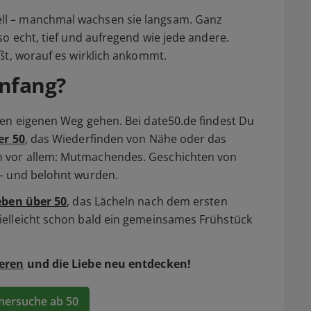
ll – manchmal wachsen sie langsam. Ganz
o echt, tief und aufregend wie jede andere.
ißt, worauf es wirklich ankommt.
anfang?
nen eigenen Weg gehen. Bei date50.de findest Du
er 50
, das Wiederfinden von Nähe oder das
n vor allem: Mutmachendes. Geschichten von
 – und belohnt wurden.
eben über 50
, das Lächeln nach dem ersten
ielleicht schon bald ein gemeinsames Frühstück
ieren
und die Liebe neu entdecken!
nersuche ab 50