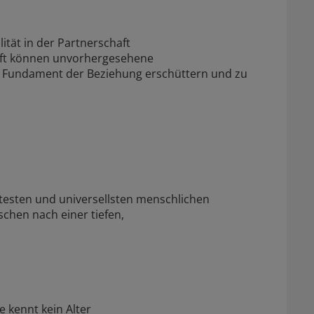
ität in der Partnerschaft
haft können unvorhergesehene
s Fundament der Beziehung erschüttern und zu
ältesten und universellsten menschlichen
chen nach einer tiefen,
e kennt kein Alter