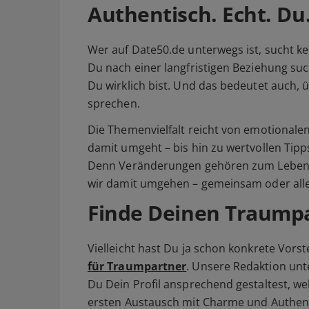
Authentisch. Echt. Du
Wer auf Date50.de unterwegs ist, sucht k
Du nach einer langfristigen Beziehung such
Du wirklich bist. Und das bedeutet auch,
sprechen.
Die Themenvielfalt reicht von emotionale
damit umgeht – bis hin zu wertvollen Tip
Denn Veränderungen gehören zum Leben da
wir damit umgehen – gemeinsam oder alle
Finde Deine
n Traump
Vielleicht hast Du ja schon konkrete Vorst
für Traumpartner
. Unsere Redaktion unte
Du Dein Profil ansprechend gestaltest, 
ersten Austausch mit Charme und Authenti