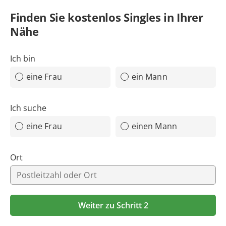
Finden Sie
kostenlos
Singles in Ihrer
Nähe
Ich bin
eine Frau
ein Mann
Ich suche
eine Frau
einen Mann
Ort
Weiter zu Schritt 2