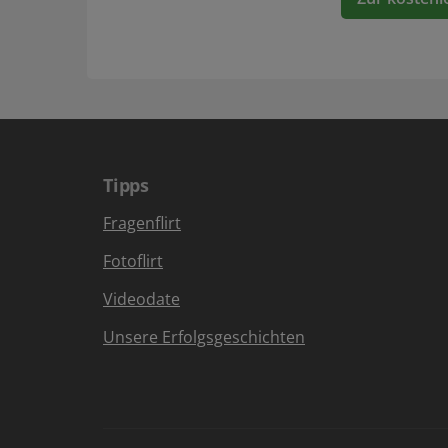
Tipps
Fragenflirt
Fotoflirt
Videodate
Unsere Erfolgsgeschichten