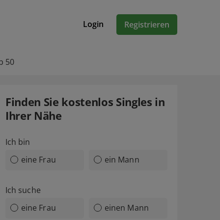
Login
Registrieren
b 50