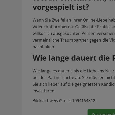
vorgespielt ist?
Wenn Sie Zweifel an Ihrer Online-Liebe hab
Videochat probieren. Gefälschte Profile si
willkürlich ausgesuchten Person versehen,
vermeintliche Traumpartner gegen die Vid
nachhaken.
Wie lange dauert die
Wie lange es dauert, bis die Liebe ins Netz
bei der Partnersuche ab. Sie müssen nich
Sie sich lieber auf die geeignetsten Kandi
investieren.
Bildnachweis:iStock-1094164812
Zur kostenl