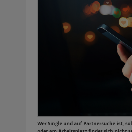
Wer Single und auf Partnersuche ist, so
oder am Arbeitsplatz findet sich nicht s