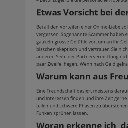
Etwas Vorsicht bei de
Bei all den Vorteilen einer
Online-Liebe
sol
vergessen. Sogenannte Scammer haben es
gaukeln grosse Gefühle vor, um an Ihr Ge
bisschen skeptisch und vertrauen Sie nich
anderen Seite der Partnervermittlung nicht
paar Zweifel hegen. Wenn nach Geld gefragt
Warum kann aus Freu
Eine Freundschaft basiert meistens darau
und Interessen finden und ihre Zeit gern
teilen und schwere Phasen zu überstehen
Funken sprühen lassen.
Woran erkenne ich, da