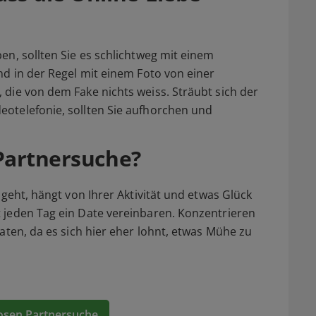
en, sollten Sie es schlichtweg mit einem
nd in der Regel mit einem Foto von einer
 die von dem Fake nichts weiss. Sträubt sich der
eotelefonie, sollten Sie aufhorchen und
 Partnersuche?
 geht, hängt von Ihrer Aktivität und etwas Glück
t jeden Tag ein Date vereinbaren. Konzentrieren
daten, da es sich hier eher lohnt, etwas Mühe zu
osen Partnersuche