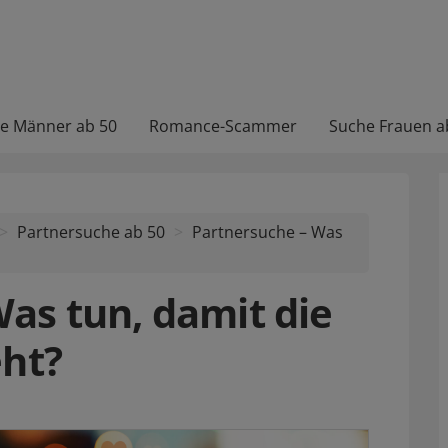
e Männer ab 50
Romance-Scammer
Suche Frauen a
Partnersuche ab 50
Partnersuche – Was
as tun, damit die
eht?