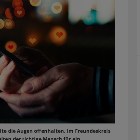
llte die Augen offenhalten. Im Freundeskreis
elten der richtige Mensch für ein