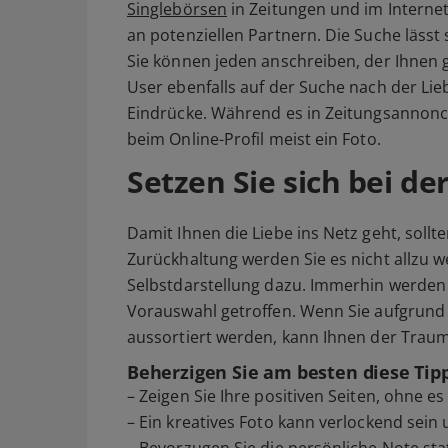
Singlebörsen
in Zeitungen und im Interne
an potenziellen Partnern. Die Suche lässt 
Sie können jeden anschreiben, der Ihnen ge
User ebenfalls auf der Suche nach der Lieb
Eindrücke. Während es in Zeitungsannoncen
beim Online-Profil meist ein Foto.
Setzen Sie sich bei d
Damit Ihnen die Liebe ins Netz geht, sollt
Zurückhaltung werden Sie es nicht allzu we
Selbstdarstellung dazu. Immerhin werden v
Vorauswahl getroffen. Wenn Sie aufgrund 
aussortiert werden, kann Ihnen der Trau
Beherzigen Sie am besten diese Tipp
– Zeigen Sie Ihre positiven Seiten, ohne es
– Ein kreatives Foto kann verlockend sein 
– Bevorzugen Sie die persönliche Note sta