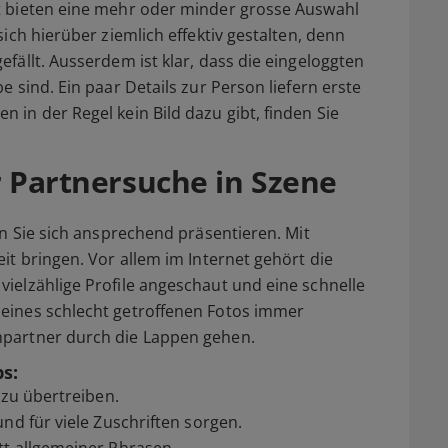
t bieten eine mehr oder minder grosse Auswahl
sich hierüber ziemlich effektiv gestalten, denn
fällt. Ausserdem ist klar, dass die eingeloggten
e sind. Ein paar Details zur Person liefern erste
 in der Regel kein Bild dazu gibt, finden Sie
er Partnersuche in Szene
en Sie sich ansprechend präsentieren. Mit
it bringen. Vor allem im Internet gehört die
ielzählige Profile angeschaut und eine schnelle
eines schlecht getroffenen Fotos immer
mpartner durch die Lappen gehen.
s:
 zu übertreiben.
und für viele Zuschriften sorgen.
tt allgemeiner Phrasen.