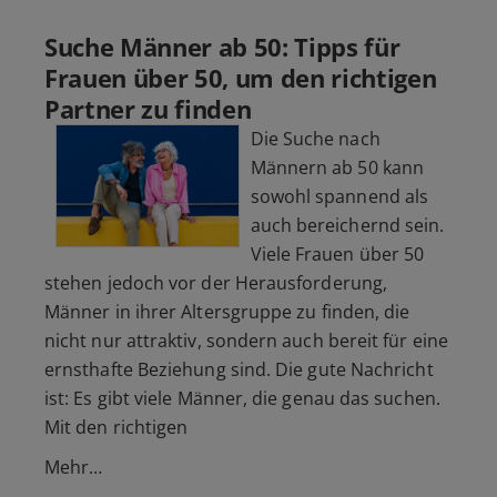
Suche Männer ab 50: Tipps für
Frauen über 50, um den richtigen
Partner zu finden
Die Suche nach
Männern ab 50 kann
sowohl spannend als
auch bereichernd sein.
Viele Frauen über 50
stehen jedoch vor der Herausforderung,
Männer in ihrer Altersgruppe zu finden, die
nicht nur attraktiv, sondern auch bereit für eine
ernsthafte Beziehung sind. Die gute Nachricht
ist: Es gibt viele Männer, die genau das suchen.
Mit den richtigen
Mehr…