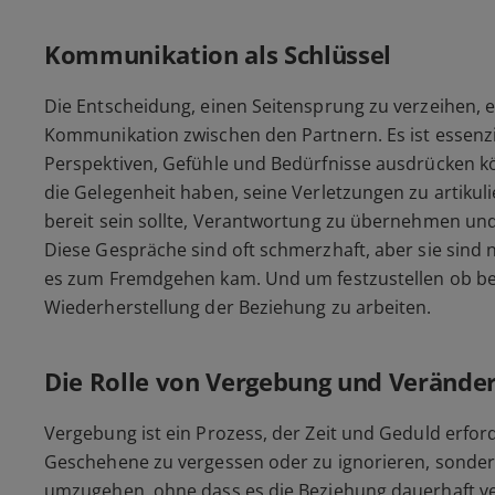
Kommunikation als Schlüssel
Die Entscheidung, einen Seitensprung zu verzeihen, e
Kommunikation zwischen den Partnern. Es ist essenzie
Perspektiven, Gefühle und Bedürfnisse ausdrücken 
die Gelegenheit haben, seine Verletzungen zu artiku
bereit sein sollte, Verantwortung zu übernehmen und 
Diese Gespräche sind oft schmerzhaft, aber sie sind
es zum Fremdgehen kam. Und um festzustellen ob bei
Wiederherstellung der Beziehung zu arbeiten.
Die Rolle von Vergebung und Verände
Vergebung ist ein Prozess, der Zeit und Geduld erford
Geschehene zu vergessen oder zu ignorieren, sonder
umzugehen, ohne dass es die Beziehung dauerhaft ve