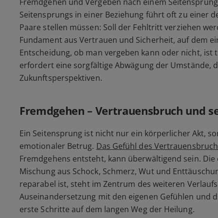
Fremdgehen und Vergeben nach einem Seitensprung:
Seitensprungs in einer Beziehung führt oft zu einer d
Paare stellen müssen: Soll der Fehltritt verziehen w
Fundament aus Vertrauen und Sicherheit, auf dem ein
Entscheidung, ob man vergeben kann oder nicht, ist ti
erfordert eine sorgfältige Abwägung der Umstände, 
Zukunftsperspektiven.
Fremdgehen – Vertrauensbruch und se
Ein Seitensprung ist nicht nur ein körperlicher Akt, so
emotionaler Betrug.
Das Gefühl des Vertrauensbruch
Fremdgehens entsteht, kann überwältigend sein. Die e
Mischung aus Schock, Schmerz, Wut und Enttäuschun
reparabel ist, steht im Zentrum des weiteren Verlauf
Auseinandersetzung mit den eigenen Gefühlen und die 
erste Schritte auf dem langen Weg der Heilung.