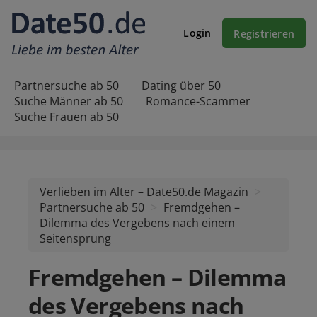
Login
Registrieren
Partnersuche ab 50
Dating über 50
Suche Männer ab 50
Romance-Scammer
Suche Frauen ab 50
Verlieben im Alter – Date50.de Magazin
Partnersuche ab 50
Fremdgehen –
Dilemma des Vergebens nach einem
Seitensprung
Fremdgehen – Dilemma
des Vergebens nach