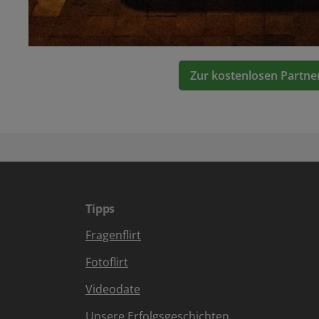
Zur kostenlosen Partne
Tipps
Fragenflirt
Fotoflirt
Videodate
Unsere Erfolgsgeschichten