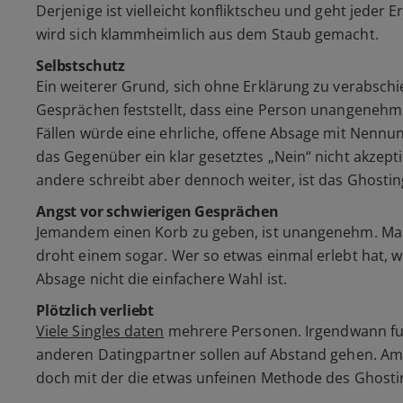
Derjenige ist vielleicht konfliktscheu und geht jeder
wird sich klammheimlich aus dem Staub gemacht.
Selbstschutz
Ein weiterer Grund, sich ohne Erklärung zu verabsch
Gesprächen feststellt, dass eine Person unangenehm, i
Fällen würde eine ehrliche, offene Absage mit Nennun
das Gegenüber ein klar gesetztes
„Nein“
nicht akzepti
andere schreibt aber dennoch weiter, ist das Ghosting
Angst vor schwierigen Gesprächen
Jemandem einen Korb zu geben, ist unangenehm. Manc
droht einem sogar. Wer so etwas einmal erlebt hat, w
Absage nicht die einfachere Wahl ist.
Plötzlich verliebt
Viele Singles daten
mehrere Personen. Irgendwann fun
anderen Datingpartner sollen auf Abstand gehen. Am 
doch mit der die etwas unfeinen Methode des Ghosti