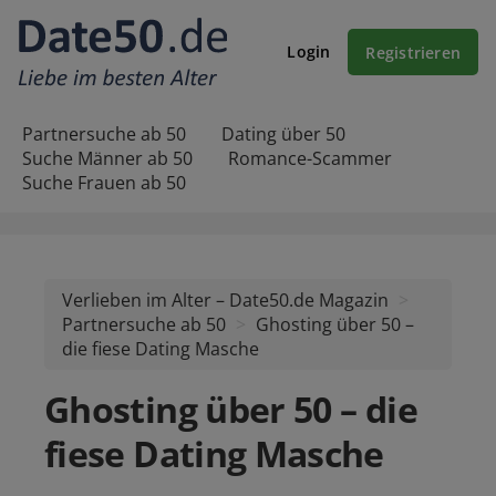
Login
Registrieren
Partnersuche ab 50
Dating über 50
Suche Männer ab 50
Romance-Scammer
Suche Frauen ab 50
Verlieben im Alter – Date50.de Magazin
Partnersuche ab 50
Ghosting über 50 –
die fiese Dating Masche
Ghosting über 50 – die
fiese Dating Masche