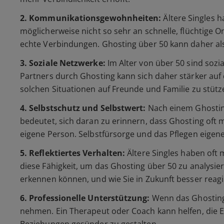
2. Kommunikationsgewohnheiten:
Ältere Singles 
möglicherweise nicht so sehr an schnelle, flüchtige 
echte Verbindungen. Ghosting über 50 kann daher a
3. Soziale Netzwerke:
Im Alter von über 50 sind sozia
Partners durch Ghosting kann sich daher stärker auf 
solchen Situationen auf Freunde und Familie zu stüt
4. Selbstschutz und Selbstwert:
Nach einem Ghosting
bedeutet, sich daran zu erinnern, dass Ghosting oft 
eigene Person. Selbstfürsorge und das Pflegen eigene
5. Reflektiertes Verhalten:
Ältere Singles haben oft 
diese Fähigkeit, um das Ghosting über 50 zu analysier
erkennen können, und wie Sie in Zukunft besser reag
6. Professionelle Unterstützung:
Wenn das Ghosting ü
nehmen. Ein Therapeut oder Coach kann helfen, die E