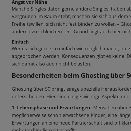
Angst vor Nähe
Manche Singles daten gerne andere Singles, haben abe
Vergnügen im Raum steht, machen sie sich aus dem 
Freiheitswillen, sich nicht fest binden zu wollen – Gh
anderen zu schleichen. Der Grund liegt auch hier nic
Einfach
Wer es sich gerne so einfach wie möglich macht, nu
abgebrochen werden, Konsequenzen gibt es keine. D
sich damit also auch nicht belasten.
Besonderheiten beim Ghosting über 5
Ghosting über 50 bringt einige spezielle Herausforde
unterscheiden. Hier sind einige wichtige Aspekte un
1. Lebensphase und Erwartungen:
Menschen über 50
möglicherweise schon erwachsene Kinder, eine länger
Erwartungen an eine neue Partnerschaft sind oft kla
mehr Verbindlichkeit erhofft.