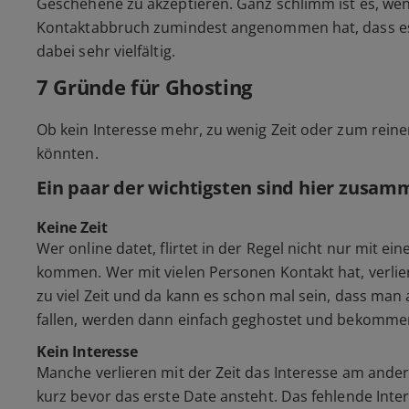
Geschehene zu akzeptieren. Ganz schlimm ist es, wen
Kontaktabbruch zumindest angenommen hat, dass es
dabei sehr vielfältig.
7 Gründe für Ghosting
Ob kein Interesse mehr, zu wenig Zeit oder zum rein
könnten.
Ein paar der wichtigsten sind hier zusam
Keine Zeit
Wer online datet, flirtet in der Regel nicht nur mit ein
kommen. Wer mit vielen Personen Kontakt hat, verlier
zu viel Zeit und da kann es schon mal sein, dass man 
fallen, werden dann einfach geghostet und bekommen
Kein Interesse
Manche verlieren mit der Zeit das Interesse am andere
kurz bevor das erste Date ansteht. Das fehlende Int