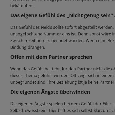
bekämpfen.
Das eigene Gefühl des
„Nicht genug sein“
Das Gefühl des Neids sollte sofort abgestellt werden
unangefochtene Nummer eins ist. Denn sonst wäre im
Zwischenzeit bereits beendet worden. Wenn eine Bezie
Bindung drängen.
Offen mit dem Partner sprechen
Wenn das Gefühl besteht, für den Partner nicht die o
dieses Thema geführt werden. Oft zeigt sich in einem
unbegründet sind. Ihre Beziehung ist ja keine
Partner
Die eigenen Ängste überwinden
Die eigenen Ängste spielen bei dem Gefühl der Eifers
Selbstbewusstsein. Hier hilft es sich selbst klarzum