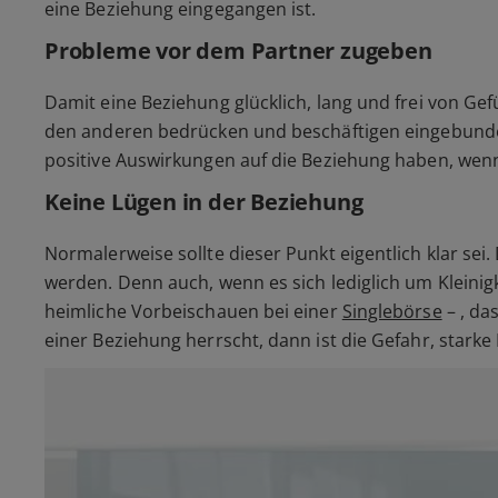
eine Beziehung eingegangen ist.
Probleme vor dem Partner zugeben
Damit eine Beziehung glücklich, lang und frei von Gef
den anderen bedrücken und beschäftigen eingebunden 
positive Auswirkungen auf die Beziehung haben, we
Keine Lügen in der Beziehung
Normalerweise sollte dieser Punkt eigentlich klar sei
werden. Denn auch, wenn es sich lediglich um Kleini
heimliche Vorbeischauen bei einer
Singlebörse
– , da
einer Beziehung herrscht, dann ist die Gefahr, starke