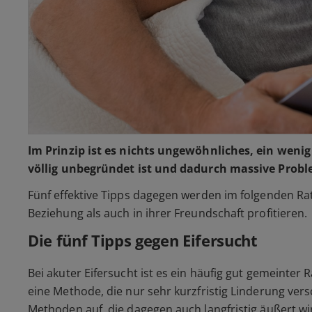
Im Prinzip ist es nichts ungewöhnliches, ein weni
völlig unbegründet ist und dadurch massive Probl
Fünf effektive Tipps dagegen werden im folgenden Ra
Beziehung als auch in ihrer Freundschaft profitieren.
Die fünf Tipps gegen Eifersucht
Bei akuter Eifersucht ist es ein häufig gut gemeinter 
eine Methode, die nur sehr kurzfristig Linderung vers
Methoden auf, die dagegen auch langfristig äußert wir