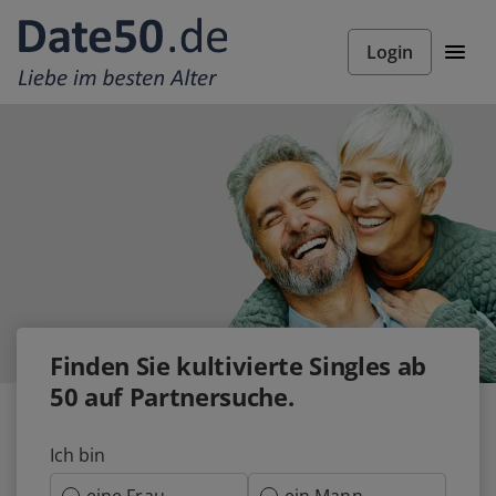
Login
Finden Sie
kultivierte
Singles ab
50 auf Partnersuche.
Ich bin