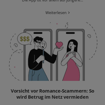
Die App ist vor allem auf jüngere…
Weiterlesen
Vorsicht vor Romance-Scammern: So
wird Betrug im Netz vermieden