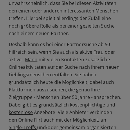
unwahrscheinlich, dass Sie bei diesen Aktivitäten
den einen oder anderen interessanten Menschen
treffen. Hierbei spielt allerdings der Zufall eine
noch größere Rolle als bei einer gezielten Suche
nach einem neuen Partner.
Deshalb kann es bei einer Partnersuche ab 50
hilfreich sein, wenn Sie auch als aktive
Frau
oder
aktiver
Mann
mit vielen Kontakten zusätzliche
Onlineaktivitäten auf der Suche nach ihrem neuen
Lieblingsmenschen entfalten. Sie haben
grundsätzlich heute die Möglichkeit, dabei auch
Plattformen auszusuchen, die genau Ihre
Zielgruppe - Menschen über 50 Jahre - ansprechen.
Dabei gibt es grundsätzlich
kostenpflichtige
und
kostenlose
Angebote. Viele Anbieter verbinden
den Online Flirt auch mit der Möglichkeit, an
Single-Treffs
und/oder gemeinsam organisierten