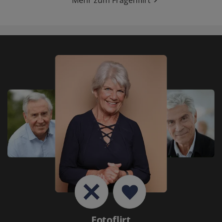
Mehr zum Fragenflirt
Fotoflirt