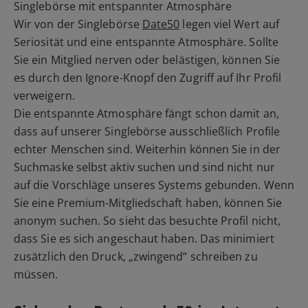
Singlebörse mit entspannter Atmosphäre
Wir von der Singlebörse
Date50
legen viel Wert auf
Seriosität und eine entspannte Atmosphäre. Sollte
Sie ein Mitglied nerven oder belästigen, können Sie
es durch den Ignore-Knopf den Zugriff auf Ihr Profil
verweigern.
Die entspannte Atmosphäre fängt schon damit an,
dass auf unserer Singlebörse ausschließlich Profile
echter Menschen sind. Weiterhin können Sie in der
Suchmaske selbst aktiv suchen und sind nicht nur
auf die Vorschläge unseres Systems gebunden. Wenn
Sie eine Premium-Mitgliedschaft haben, können Sie
anonym suchen. So sieht das besuchte Profil nicht,
dass Sie es sich angeschaut haben. Das minimiert
zusätzlich den Druck, „zwingend“ schreiben zu
müssen.