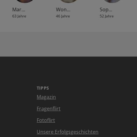
Mar…
Won…
Sop…
63 Jahre
46 Jahre
52 Jahre
TIPPS
Magazin
Fragenflirt
Fotoflirt
Unsere Erfolgsgeschichten