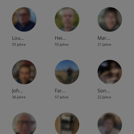
Lou…
Hei…
Mar…
55 Jahre
55 Jahre
21 Jahre
Joh…
Far…
Son…
36 Jahre
57 Jahre
22 Jahre