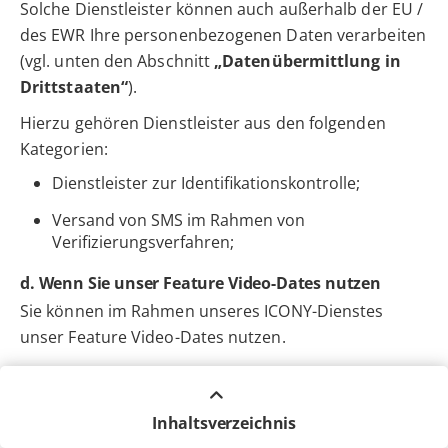
Solche Dienstleister können auch außerhalb der EU /
des EWR Ihre personenbezogenen Daten verarbeiten
(vgl. unten den Abschnitt
„Datenübermittlung in
Drittstaaten“
).
Hierzu gehören Dienstleister aus den folgenden
Kategorien:
Dienstleister zur Identifikationskontrolle;
Versand von SMS im Rahmen von
Verifizierungsverfahren;
d. Wenn Sie unser Feature Video-Dates nutzen
Sie können im Rahmen unseres ICONY-Dienstes
unser Feature Video-Dates nutzen.
(1) Rechtsgrundlagen
Wir verarbeiten Ihre personenbezogenen Daten zur
Inhaltsverzeichnis
Anbahnung, Durchführung und Abwicklung des