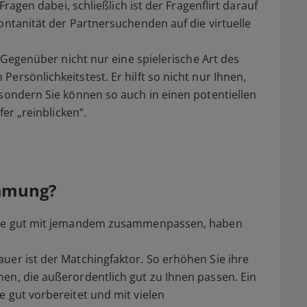
 Fragen dabei, schließlich ist der Fragenflirt darauf
ontanität der Partnersuchenden auf die virtuelle
r Gegenüber nicht nur eine spielerische Art des
ersönlichkeitstest. Er hilft so nicht nur Ihnen,
 sondern Sie können so auch in einen potentiellen
fer „reinblicken“.
immung?
 Sie gut mit jemandem zusammenpassen, haben
uer ist der Matchingfaktor. So erhöhen Sie ihre
en, die außerordentlich gut zu Ihnen passen. Ein
e gut vorbereitet und mit vielen