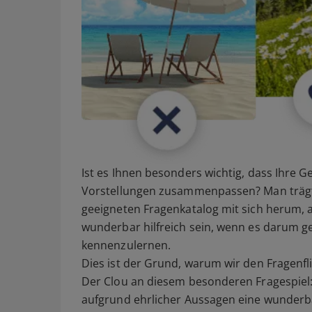
Ist es Ihnen besonders wichtig, dass Ihre
Vorstellungen zusammenpassen? Man trägt 
geeigneten Fragenkatalog mit sich herum, a
wunderbar hilfreich sein, wenn es darum ge
kennenzulernen.
Dies ist der Grund, warum wir den Fragenfl
Der Clou an diesem besonderen Fragespiel:
aufgrund ehrlicher Aussagen eine wunderba