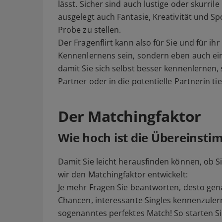
lässt. Sicher sind auch lustige oder skurrile
ausgelegt auch Fantasie, Kreativität und Sp
Probe zu stellen.
Der Fragenflirt kann also für Sie und für ih
Kennenlernens sein, sondern eben auch ein P
damit Sie sich selbst besser kennenlernen,
Partner oder in die potentielle Partnerin tie
Der Matchingfaktor
Wie hoch ist die Übereinst
Damit Sie leicht herausfinden können, ob
wir den Matchingfaktor entwickelt:
Je mehr Fragen Sie beantworten, desto gena
Chancen, interessante Singles kennenzulern
sogenanntes perfektes Match! So starten Si