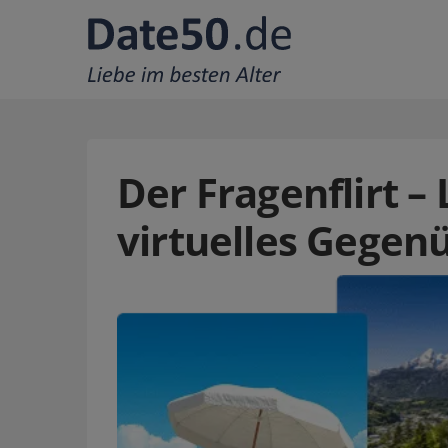
Der Fragenflirt – 
virtuelles Gegen