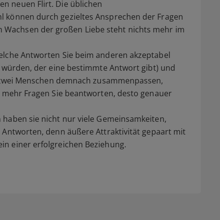
 neuen Flirt. Die üblichen
l können durch gezieltes Ansprechen der Fragen
Wachsen der großen Liebe steht nichts mehr im
elche Antworten Sie beim anderen akzeptabel
n würden, der eine bestimmte Antwort gibt) und
sser zwei Menschen demnach zusammenpassen,
je mehr Fragen Sie beantworten, desto genauer
 haben sie nicht nur viele Gemeinsamkeiten,
 Antworten, denn äußere Attraktivität gepaart mit
n einer erfolgreichen Beziehung.