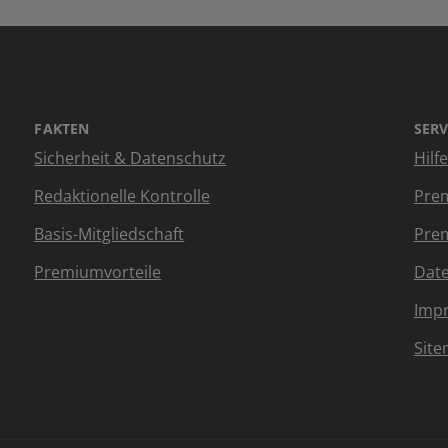
FAKTEN
SERV
Sicherheit & Datenschutz
Hilf
Redaktionelle Kontrolle
Prem
Basis-Mitgliedschaft
Prem
Premiumvorteile
Dat
Imp
Sit