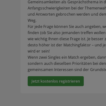
Gemeinsamkeiten als Gesprächsthema in den
Anfangsschwierigkeiten bei der Themenwah
und Antworten gebrochen werden und dem 
Weg.
Für jede Frage können Sie auch angeben, w
finden (ob Sie also jemanden treffen wolle
wie wichtig Ihnen diese Frage ist. Je be
desto höher ist der Matchingfaktor – und 
wird er sein!
Wenn zwei Singles ein Match ergeben, dann
sondern auch dieselben Prioritäten bei den
gemeinsamen Interessen sind der Grundstei
Jetzt kostenlos registrieren