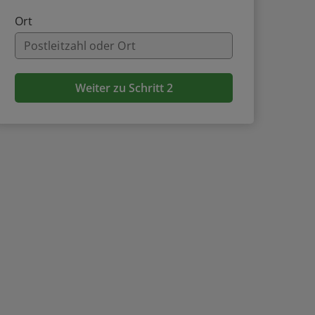
Ort
Weiter zu Schritt 2