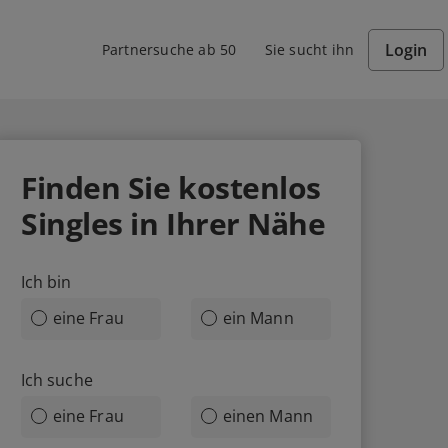
Login
Partnersuche ab 50
Sie sucht ihn
Finden Sie
kostenlos
Singles in Ihrer Nähe
Ich bin
eine Frau
ein Mann
Ich suche
eine Frau
einen Mann