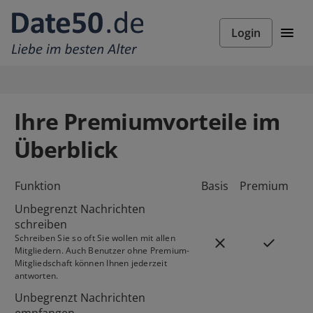
Login
Ihre Premiumvorteile im
Überblick
Funktion
Basis
Premium
Unbegrenzt Nachrichten
schreiben
Schreiben Sie so oft Sie wollen mit allen
Mitgliedern. Auch Benutzer ohne Premium-
Mitgliedschaft können Ihnen jederzeit
antworten.
Unbegrenzt Nachrichten