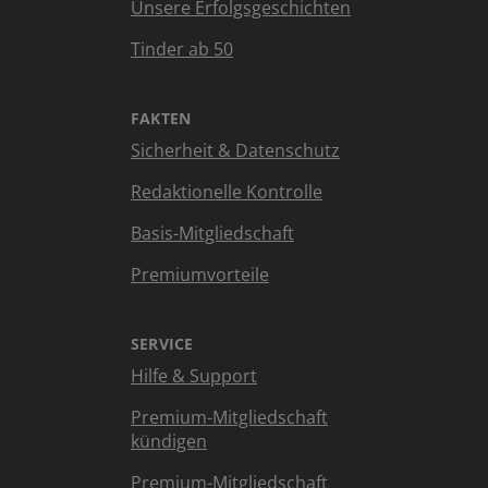
Unsere Erfolgsgeschichten
Tinder ab 50
FAKTEN
Sicherheit & Datenschutz
Redaktionelle Kontrolle
Basis-Mitgliedschaft
Premiumvorteile
SERVICE
Hilfe & Support
Premium-Mitgliedschaft
kündigen
Premium-Mitgliedschaft