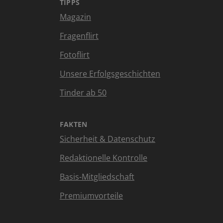
TIPPS
Magazin
Fragenflirt
Fotoflirt
Unsere Erfolgsgeschichten
Tinder ab 50
FAKTEN
Sicherheit & Datenschutz
Redaktionelle Kontrolle
Basis-Mitgliedschaft
Premiumvorteile