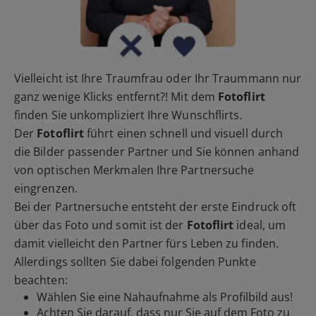
Vielleicht ist Ihre Traumfrau oder Ihr Traummann nur
ganz wenige Klicks entfernt?! Mit dem
Fotoflirt
finden Sie unkompliziert Ihre Wunschflirts.
Der
Fotoflirt
führt einen schnell und visuell durch
die Bilder passender Partner und Sie können anhand
von optischen Merkmalen Ihre Partnersuche
eingrenzen.
Bei der Partnersuche entsteht der erste Eindruck oft
über das Foto und somit ist der
Fotoflirt
ideal, um
damit vielleicht den Partner fürs Leben zu finden.
Allerdings sollten Sie dabei folgenden Punkte
beachten:
Wählen Sie eine Nahaufnahme als Profilbild aus!
Achten Sie darauf, dass nur Sie auf dem Foto zu