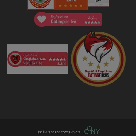
Im Partnernetzwerk von