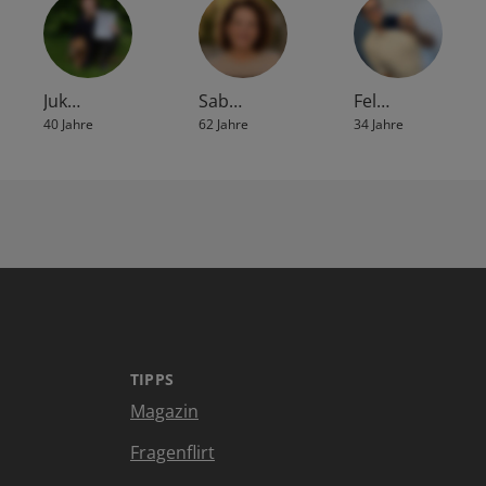
Juk…
Sab…
Fel…
40 Jahre
62 Jahre
34 Jahre
TIPPS
Magazin
Fragenflirt