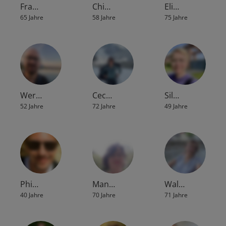
Fra…
Chi…
Eli…
65 Jahre
58 Jahre
75 Jahre
Wer…
Cec…
Sil…
52 Jahre
72 Jahre
49 Jahre
Phi…
Man…
Wal…
40 Jahre
70 Jahre
71 Jahre