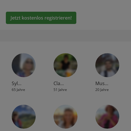
Jetzt kostenlos registrieren!
Syl…
Cla…
Mus…
65 Jahre
51 Jahre
20 Jahre