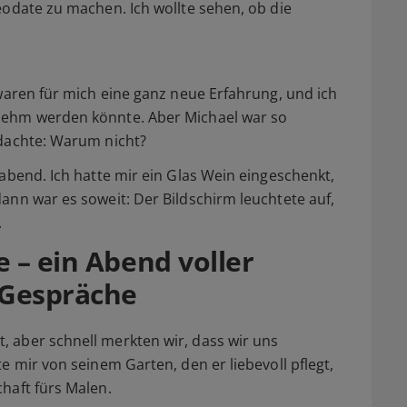
eodate zu machen. Ich wollte sehen, ob die
 waren für mich eine ganz neue Erfahrung, und ich
nehm werden könnte. Aber Michael war so
 dachte: Warum nicht?
abend. Ich hatte mir ein Glas Wein eingeschenkt,
ann war es soweit: Der Bildschirm leuchtete auf,
.
 – ein Abend voller
 Gespräche
 aber schnell merkten wir, dass wir uns
e mir von seinem Garten, den er liebevoll pflegt,
haft fürs Malen.