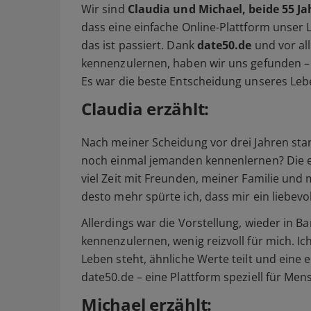
Wir sind
Claudia und Michael, beide 55 Ja
dass eine einfache Online-Plattform unser
das ist passiert. Dank
date50.de
und vor al
kennenzulernen, haben wir uns gefunden –
Es war die beste Entscheidung unseres Leb
Claudia erzählt:
Nach meiner Scheidung vor drei Jahren stan
noch einmal jemanden kennenlernen? Die e
viel Zeit mit Freunden, meiner Familie und 
desto mehr spürte ich, dass mir ein liebevol
Allerdings war die Vorstellung, wieder in 
kennenzulernen, wenig reizvoll für mich. Ic
Leben steht, ähnliche Werte teilt und eine 
date50.de – eine Plattform speziell für Men
Michael erzählt: