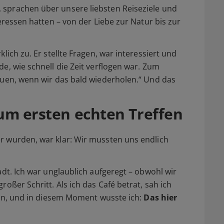
sprachen über unsere liebsten Reiseziele und
teressen hatten – von der Liebe zur Natur bis zur
lich zu. Er stellte Fragen, war interessiert und
e, wie schnell die Zeit verflogen war. Zum
euen, wenn wir das bald wiederholen.“ Und das
zum ersten echten Treffen
r wurden, war klar: Wir mussten uns endlich
adt. Ich war unglaublich aufgeregt – obwohl wir
oßer Schritt. Als ich das Café betrat, sah ich
h an, und in diesem Moment wusste ich:
Das hier