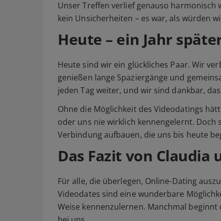
Unser Treffen verlief genauso harmonisch w
kein Unsicherheiten – es war, als würden w
Heute – ein Jahr späte
Heute sind wir ein glückliches Paar. Wir v
genießen lange Spaziergänge und gemein
jeden Tag weiter, und wir sind dankbar, da
Ohne die Möglichkeit des Videodatings hätten
oder uns nie wirklich kennengelernt. Doch 
Verbindung aufbauen, die uns bis heute beg
Das Fazit von Claudia 
Für alle, die überlegen, Online-Dating aus
Videodates sind eine wunderbare Möglichke
Weise kennenzulernen. Manchmal beginnt da
bei uns.