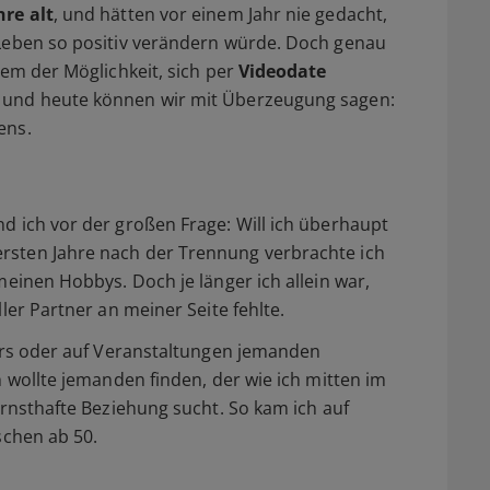
hre alt
, und hätten vor einem Jahr nie gedacht,
 Leben so positiv verändern würde. Doch genau
lem der Möglichkeit, sich per
Videodate
 und heute können wir mit Überzeugung sagen:
ens.
d ich vor der großen Frage: Will ich überhaupt
rsten Jahre nach der Trennung verbrachte ich
meinen Hobbys. Doch je länger ich allein war,
ler Partner an meiner Seite fehlte.
Bars oder auf Veranstaltungen jemanden
h wollte jemanden finden, der wie ich mitten im
ernsthafte Beziehung sucht. So kam ich auf
schen ab 50.