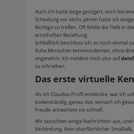
Auch ich hatte lange gezögert, mich bei e
Scheidung vor sechs Jahren hatte ich einige
Richtige zu treffen. Oft fehlte die Tiefe in
ernsthaften Beziehung.
Schließlich beschloss ich, es noch einmal zu
Ruhe Menschen kennenzulernen, ohne direk
angenehm. Ich meldete mich also auf
date
zu schreiben.
Das erste virtuelle K
Als ich Claudias Profil entdeckte, war ich 
bodenständig, genau das, wonach ich gesuch
Freude antwortete sie schnell.
Wir tauschten einige Nachrichten aus, und
Verbindung. Kein oberflächlicher Smalltalk