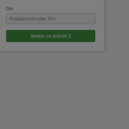
Ort
Weiter zu Schritt 2