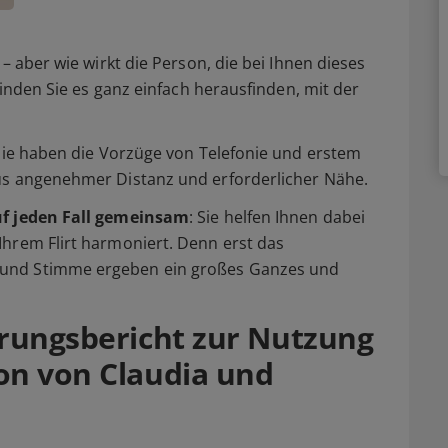
– aber wie wirkt die Person, die bei Ihnen dieses
Finden Sie es ganz einfach herausfinden, mit der
 Sie haben die Vorzüge von Telefonie und erstem
us angenehmer Distanz und erforderlicher Nähe.
uf jeden Fall gemeinsam
: Sie helfen Ihnen dabei
Ihrem Flirt harmoniert. Denn erst das
und Stimme ergeben ein großes Ganzes und
hrungsbericht zur Nutzung
on von Claudia und