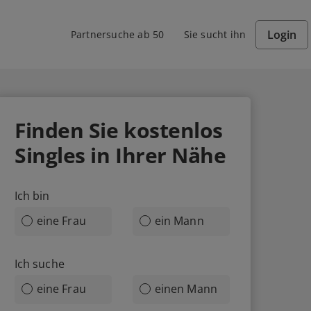
Login
Partnersuche ab 50
Sie sucht ihn
Finden Sie
kostenlos
Singles in Ihrer Nähe
Ich bin
eine Frau
ein Mann
Ich suche
eine Frau
einen Mann