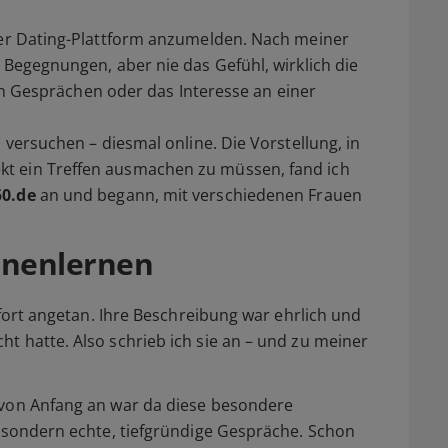
iner Dating-Plattform anzumelden. Nach meiner
 Begegnungen, aber nie das Gefühl, wirklich die
 den Gesprächen oder das Interesse an einer
 versuchen – diesmal online. Die Vorstellung, in
t ein Treffen ausmachen zu müssen, fand ich
50.de
an und begann, mit verschiedenen Frauen
ennenlernen
sofort angetan. Ihre Beschreibung war ehrlich und
t hatte. Also schrieb ich sie an – und zu meiner
 von Anfang an war da diese besondere
, sondern echte, tiefgründige Gespräche. Schon