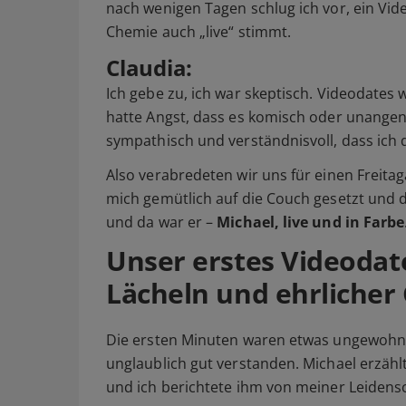
nach wenigen Tagen schlug ich vor, ein Vid
Chemie auch „live“ stimmt.
Claudia:
Ich gebe zu, ich war skeptisch. Videodates
hatte Angst, dass es komisch oder unange
sympathisch und verständnisvoll, dass ich
Also verabredeten wir uns für einen Freitag
mich gemütlich auf die Couch gesetzt und d
und da war er –
Michael, live und in Farbe
Unser erstes Videodate
Lächeln und ehrlicher
Die ersten Minuten waren etwas ungewohnt,
unglaublich gut verstanden. Michael erzählt
und ich berichtete ihm von meiner Leidensc