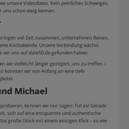
ie unsere Videodates. Kein peinliches Schweigen,
ir uns schon ewig kennen.
r
erbringen viel Zeit zusammen, unternehmen Reisen,
same Kochabende. Unsere Verbindung wächst
ss wir uns auf date50.de gefunden haben.
 wir vielleicht länger gezögert, uns zu treffen –
so konnten wir von Anfang an eine tiefe
leitet.
und Michael
zuprobieren, können wir nur sagen: Tut es! Gerade
it, sich auf eine entspannte und authentische
s große Glück mit einem einzigen Klick – so wie