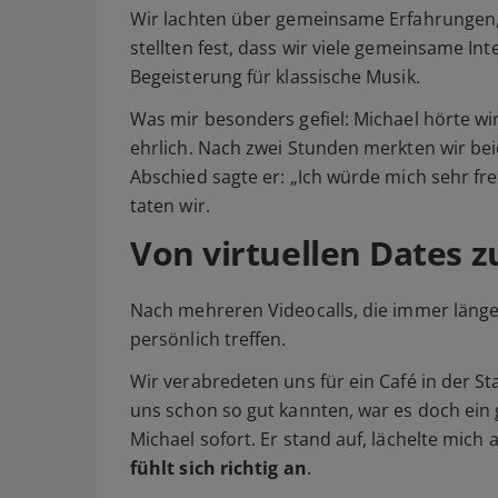
Wir lachten über gemeinsame Erfahrungen, 
stellten fest, dass wir viele gemeinsame In
Begeisterung für klassische Musik.
Was mir besonders gefiel: Michael hörte wirk
ehrlich. Nach zwei Stunden merkten wir beid
Abschied sagte er: „Ich würde mich sehr fr
taten wir.
Von virtuellen Dates 
Nach mehreren Videocalls, die immer länge
persönlich treffen.
Wir verabredeten uns für ein Café in der St
uns schon so gut kannten, war es doch ein gr
Michael sofort. Er stand auf, lächelte mic
fühlt sich richtig an
.