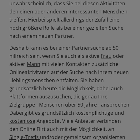
unwahrscheinlich, dass Sie bei diesen Aktivitäten
den einen oder anderen interessanten Menschen
treffen. Hierbei spielt allerdings der Zufall eine
noch größere Rolle als bei einer gezielten Suche
nach einem neuen Partner.
Deshalb kann es bei einer Partnersuche ab 50
hilfreich sein, wenn Sie auch als aktive
Frau
oder
aktiver
Mann
mit vielen Kontakten zusätzliche
Onlineaktivitäten auf der Suche nach ihrem neuen
Lieblingsmenschen entfalten. Sie haben
grundsätzlich heute die Möglichkeit, dabei auch
Plattformen auszusuchen, die genau Ihre
Zielgruppe - Menschen über 50 Jahre - ansprechen.
Dabei gibt es grundsätzlich
kostenpflichtige
und
kostenlose
Angebote. Viele Anbieter verbinden
den Online Flirt auch mit der Möglichkeit, an
Single-Treffs
und/oder gemeinsam organisierten