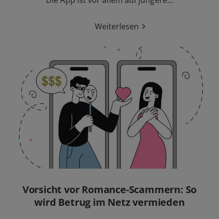
Die App ist vor allem auf jüngere…
Weiterlesen
Vorsicht vor Romance-Scammern: So
wird Betrug im Netz vermieden