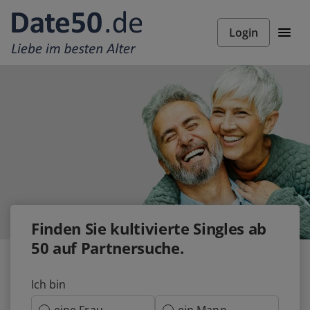
Login
Finden Sie
kultivierte
Singles ab
50 auf Partnersuche.
Ich bin