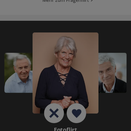
Mehr zum Fragenflirt
Fotoflirt