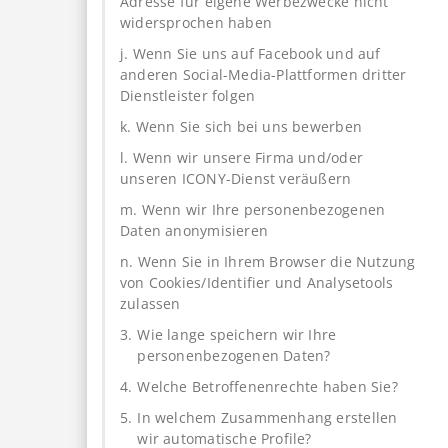
Adresse für eigene Werbezwecke nicht
widersprochen haben
j. Wenn Sie uns auf Facebook und auf
anderen Social-Media-Plattformen dritter
Dienstleister folgen
k. Wenn Sie sich bei uns bewerben
l. Wenn wir unsere Firma und/oder
unseren ICONY-Dienst veräußern
m. Wenn wir Ihre personenbezogenen
Daten anonymisieren
n. Wenn Sie in Ihrem Browser die Nutzung
von Cookies/Identifier und Analysetools
zulassen
3.
Wie lange speichern wir Ihre
personenbezogenen Daten?
4.
Welche Betroffenenrechte haben Sie?
5.
In welchem Zusammenhang erstellen
wir automatische Profile?