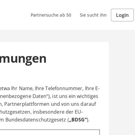
Login
Partnersuche ab 50
Sie sucht ihn
mmungen
etwa Ihr Name, Ihre Telefonnummer, Ihre E-
nenbezogene Daten“), ist uns ein wichtiges
n, Partnerplattformen und von uns darauf
hutzgesetzen, insbesondere der EU-
em Bundesdatenschutzgesetz (
„BDSG“
).