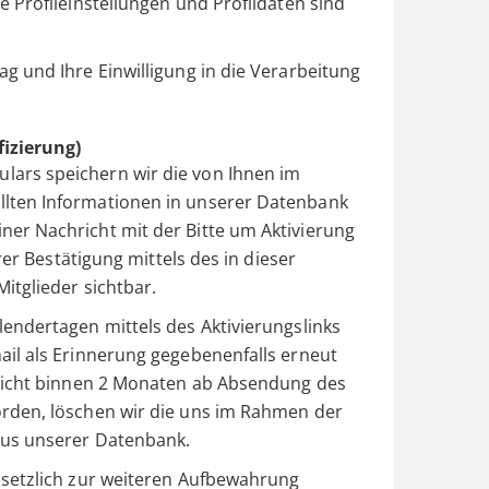
e Profileinstellungen und Profildaten sind
ag und Ihre Einwilligung in die Verarbeitung
fizierung)
lars speichern wir die von Ihnen im
llten Informationen in unserer Datenbank
ner Nachricht mit der Bitte um Aktivierung
hrer Bestätigung mittels des in dieser
itglieder sichtbar.
lendertagen mittels des Aktivierungslinks
ail als Erinnerung gegebenenfalls erneut
t nicht binnen 2 Monaten ab Absendung des
orden, löschen wir die uns im Rahmen der
aus unserer Datenbank.
gesetzlich zur weiteren Aufbewahrung