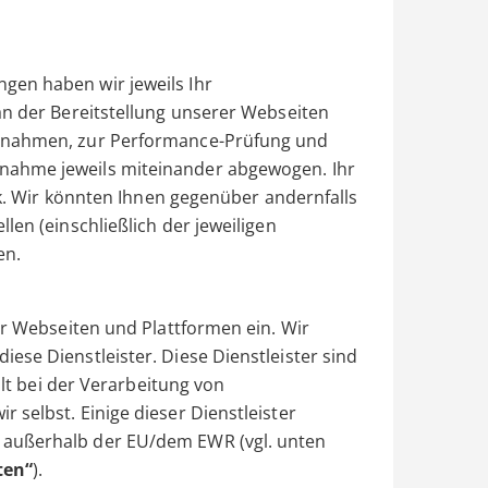
gen haben wir jeweils Ihr
an der Bereitstellung unserer Webseiten
aßnahmen, zur Performance-Prüfung und
nahme jeweils miteinander abgewogen. Ihr
ück. Wir könnten Ihnen gegenüber andernfalls
len (einschließlich der jeweiligen
en.
er Webseiten und Plattformen ein. Wir
ese Dienstleister. Diese Dienstleister sind
alt bei der Verarbeitung von
 selbst. Einige dieser Dienstleister
 außerhalb der EU/dem EWR (vgl. unten
ten“
).