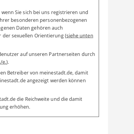
wenn Sie sich bei uns registrieren und
ng Ihrer besonderen personenbezogenen
ogenen Daten gehören auch
der sexuellen Orientierung (
siehe unten
 Benutzer auf unseren Partnerseiten durch
/e.
).
den Betreiber von meinestadt.de, damit
meinestadt.de angezeigt werden können
adt.de die Reichweite und die damit
lung erhöhen.