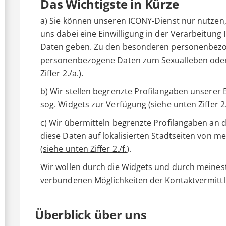
Das Wichtigste in Kürze
a) Sie können unseren ICONY-Dienst nur nutzen, 
uns dabei eine Einwilligung in der Verarbeitu
Daten geben. Zu den besonderen personenbez
personenbezogene Daten zum Sexualleben oder 
Ziffer 2./a.
).
b) Wir stellen begrenzte Profilangaben unserer
sog. Widgets zur Verfügung (
siehe unten Ziffer 2.
c) Wir übermitteln begrenzte Profilangaben an 
diese Daten auf lokalisierten Stadtseiten von 
(
siehe unten Ziffer 2./f.
).
Wir wollen durch die Widgets und durch meinest
verbundenen Möglichkeiten der Kontaktvermitt
Überblick über uns