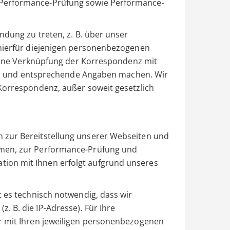
Performance-Prüfung sowie Performance-
ndung zu treten, z. B. über unser
 hierfür diejenigen personenbezogenen
. Eine Verknüpfung der Korrespondenz mit
sind und entsprechende Angaben machen. Wir
Korrespondenz, außer soweit gesetzlich
 zur Bereitstellung unserer Webseiten und
hmen, zur Performance-Prüfung und
ion mit Ihnen erfolgt aufgrund unseres
t es technisch notwendig, dass wir
 B. die IP-Adresse). Für Ihre
r mit Ihren jeweiligen personenbezogenen