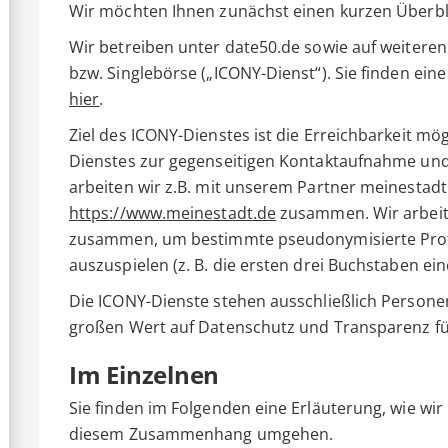
Wir möchten Ihnen zunächst einen kurzen Überbl
Wir betreiben unter date50.de sowie auf weitere
bzw. Singlebörse („ICONY-Dienst“). Sie finden ei
hier
.
Ziel des ICONY-Dienstes ist die Erreichbarkeit mög
Dienstes zur gegenseitigen Kontaktaufnahme und 
arbeiten wir z.B. mit unserem Partner meinestadt
https://www.meinestadt.de
zusammen. Wir arbeit
zusammen, um bestimmte pseudonymisierte Prof
auszuspielen (z. B. die ersten drei Buchstaben ein
Die ICONY-Dienste stehen ausschließlich Personen
großen Wert auf Datenschutz und Transparenz für
Im Einzelnen
Sie finden im Folgenden eine Erläuterung, wie wi
diesem Zusammenhang umgehen.