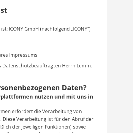
ist
 ist: ICONY GmbH (nachfolgend „ICONY“)
eres
Impressums
.
es Datenschutzbeauftragten Herrn Lemm:
ersonenbezogenen Daten?
rplattformen nutzen und mit uns in
rmen erfordert die Verarbeitung von
Diese Verarbeitung ist für den Abruf der
eßlich der jeweiligen Funktionen) sowie