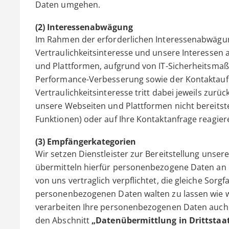
Daten umgehen.
(2) Interessenabwägung
Im Rahmen der erforderlichen Interessenabwägun
Vertraulichkeitsinteresse und unsere Interessen 
und Plattformen, aufgrund von IT-Sicherheitsm
Performance-Verbesserung sowie der Kontaktauf
Vertraulichkeitsinteresse tritt dabei jeweils zur
unsere Webseiten und Plattformen nicht bereitstel
Funktionen) oder auf Ihre Kontaktanfrage reagier
(3) Empfängerkategorien
Wir setzen Dienstleister zur Bereitstellung unser
übermitteln hierfür personenbezogene Daten an di
von uns vertraglich verpflichtet, die gleiche Sorgf
personenbezogenen Daten walten zu lassen wie wir
verarbeiten Ihre personenbezogenen Daten auch
den Abschnitt
„Datenübermittlung in Drittstaa