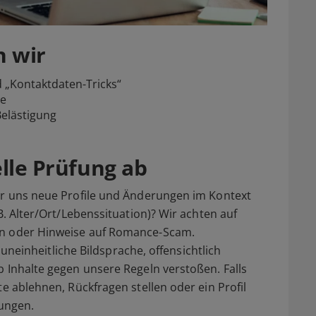
n wir
 „Kontaktdaten-Tricks“
ße
Belästigung
elle Prüfung ab
wir uns neue Profile und Änderungen im Kontext
B. Alter/Ort/Lebenssituation)? Wir achten auf
en oder Hinweise auf Romance-Scam.
k uneinheitliche Bildsprache, offensichtlich
b Inhalte gegen unsere Regeln verstoßen. Falls
te ablehnen, Rückfragen stellen oder ein Profil
ungen.