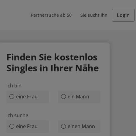
Login
Partnersuche ab 50
Sie sucht ihn
Finden Sie
kostenlos
Singles in Ihrer Nähe
Ich bin
eine Frau
ein Mann
Ich suche
eine Frau
einen Mann