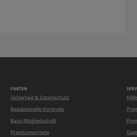
FAKTEN
SERV
Sicherheit & Datenschutz
Hilf
Redaktionelle Kontrolle
Prem
Basis-Mitgliedschaft
Prem
Premiumvorteile
Dat