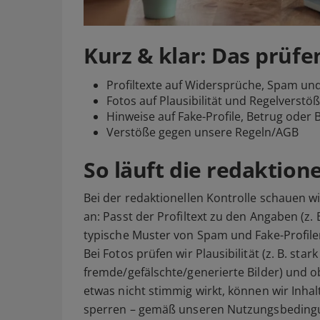
Kurz & klar: Das prüfe
Profiltexte auf Widersprüche, Spam und
Fotos auf Plausibilität und Regelverstö
Hinweise auf Fake-Profile, Betrug oder 
Verstöße gegen unsere Regeln/AGB
So läuft die redaktion
Bei der redaktionellen Kontrolle schauen 
an: Passt der Profiltext zu den Angaben (z. 
typische Muster von Spam und Fake-Profil
Bei Fotos prüfen wir Plausibilität (z. B. star
fremde/gefälschte/generierte Bilder) und o
etwas nicht stimmig wirkt, können wir Inhal
sperren – gemäß unseren Nutzungsbeding