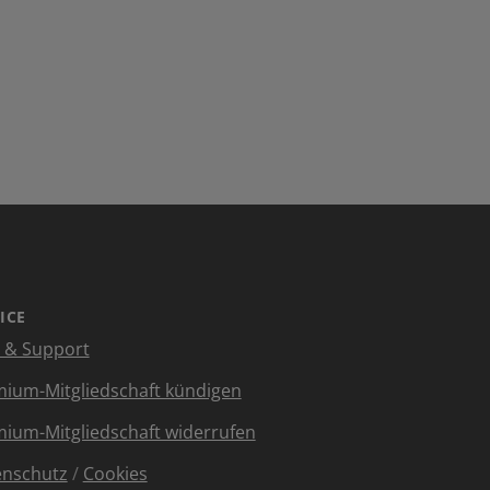
ICE
e & Support
ium-Mitgliedschaft kündigen
ium-Mitgliedschaft widerrufen
enschutz
/
Cookies