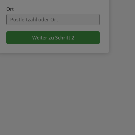
Ort
Weiter zu Schritt 2