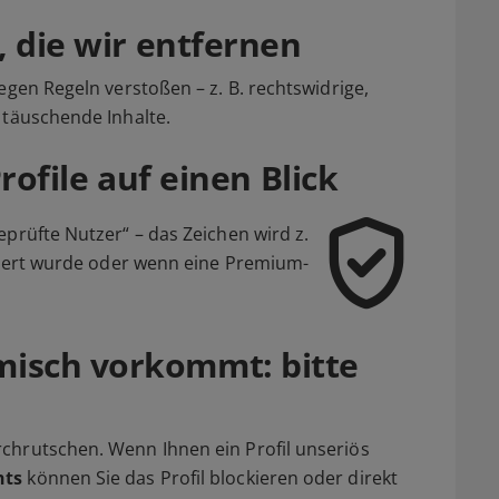
, die wir entfernen
egen Regeln verstoßen – z. B. rechtswidrige,
 täuschende Inhalte.
rofile auf einen Blick
eprüfte Nutzer“ – das Zeichen wird z.
iziert wurde oder wenn eine Premium-
isch vorkommt: bitte
chrutschen. Wenn Ihnen ein Profil unseriös
hts
können Sie das Profil blockieren oder direkt