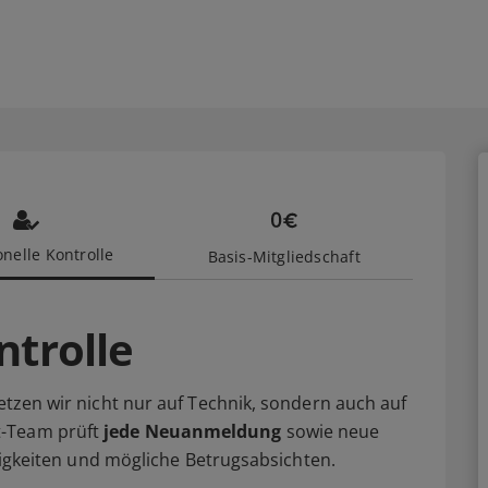
nelle Kontrolle
Basis-Mitgliedschaft
ntrolle
setzen wir nicht nur auf Technik, sondern auch auf
t-Team prüft
jede Neuanmeldung
sowie neue
älligkeiten und mögliche Betrugsabsichten.