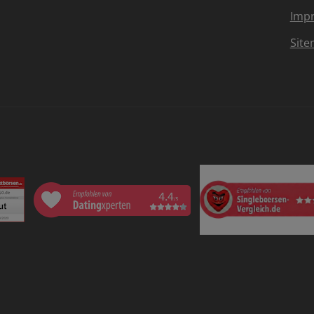
Imp
Sit