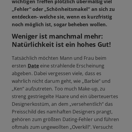
wichtigen Treffen plötzlich übermäßig viel
„Fehler“
oder
„Schönheitsmakel“
an sich zu
entdecken- welche sie, wenn es kurzfristig
noch möglich ist, sogar beheben wollen.
Weniger ist manchmal mehr:
Natürlichkeit ist ein hohes Gut!
Tatsächlich möchten Mann und Frau beim
ersten
Date
eine strahlende Erscheinung
abgeben. Dabei vergessen viele, dass es
wahrlich nicht darum geht, wie
„Barbie“
und
„Ken“
aufzutreten. Too much Make-up, zu
streng gestriegelte Haare und ein überteuertes
Designerkostüm, an dem
„versehentlich“
das
Preisschild des namhaften Designers prangt,
gehören zum größten Dating-Fehler und führen
oftmals zum ungewollten
„Overkill“
. Versucht