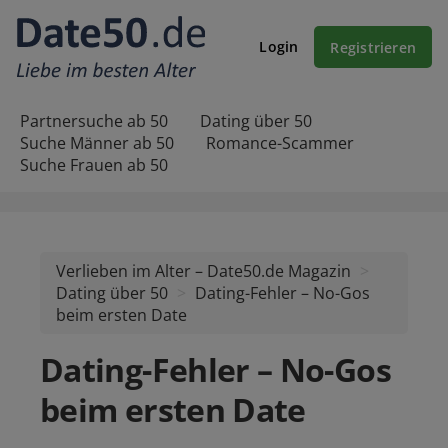
Login
Registrieren
Partnersuche ab 50
Dating über 50
Suche Männer ab 50
Romance-Scammer
Suche Frauen ab 50
Verlieben im Alter – Date50.de Magazin
Dating über 50
Dating-Fehler – No-Gos
beim ersten Date
Dating-Fehler – No-Gos
beim ersten Date