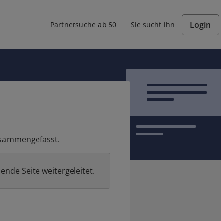
Login
Partnersuche ab 50
Sie sucht ihn
zusammengefasst.
ende Seite weitergeleitet.