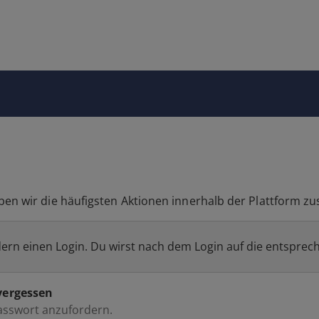
ben wir die häufigsten Aktionen innerhalb der Plattform 
dern einen Login. Du wirst nach dem Login auf die entsprech
vergessen
Passwort anzufordern.