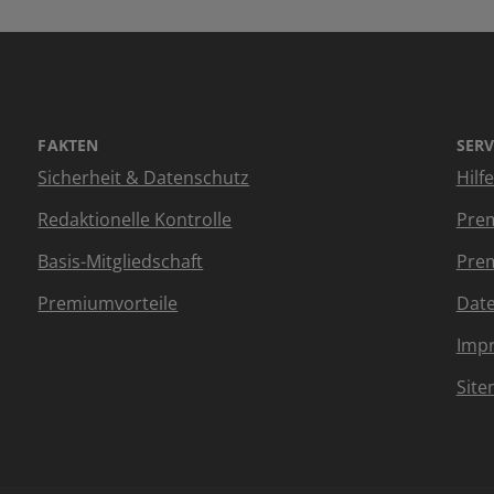
FAKTEN
SERV
Sicherheit & Datenschutz
Hilf
Redaktionelle Kontrolle
Prem
Basis-Mitgliedschaft
Prem
Premiumvorteile
Dat
Imp
Sit