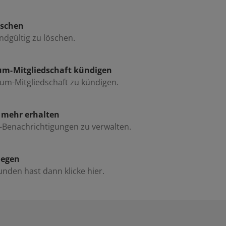
öschen
endgültig zu löschen.
um-Mitgliedschaft kündigen
ium-Mitgliedschaft zu kündigen.
s mehr erhalten
l-Benachrichtigungen zu verwalten.
iegen
nden hast dann klicke hier.