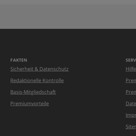
FAKTEN
SERV
Sicherheit & Datenschutz
Hilf
Redaktionelle Kontrolle
Prem
Basis-Mitgliedschaft
Prem
Premiumvorteile
Dat
Imp
Sit