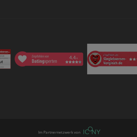
Im Partnernetzwerk von