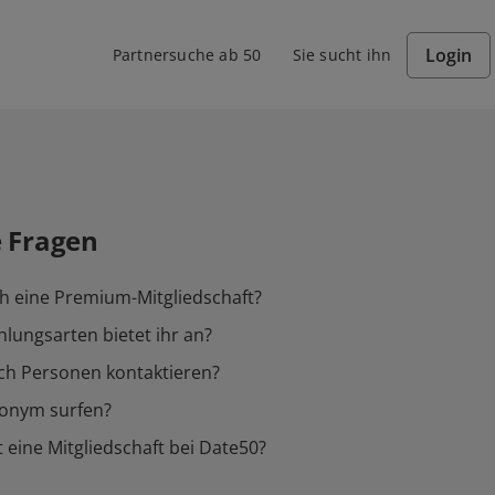
Login
Partnersuche ab 50
Sie sucht ihn
e Fragen
h eine Premium-Mitgliedschaft?
lungsarten bietet ihr an?
ch Personen kontaktieren?
nonym surfen?
 eine Mitgliedschaft bei Date50?