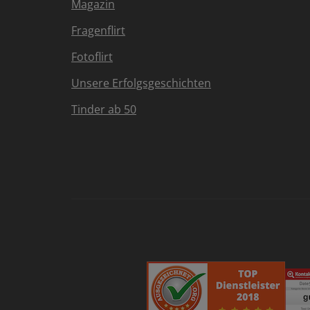
Magazin
Fragenflirt
Fotoflirt
Unsere Erfolgsgeschichten
Tinder ab 50