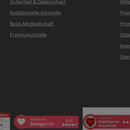
Sicherheit & Datenschutz
Hilf
Redaktionelle Kontrolle
Prem
Basis-Mitgliedschaft
Prem
Premiumvorteile
Dat
Imp
Sit