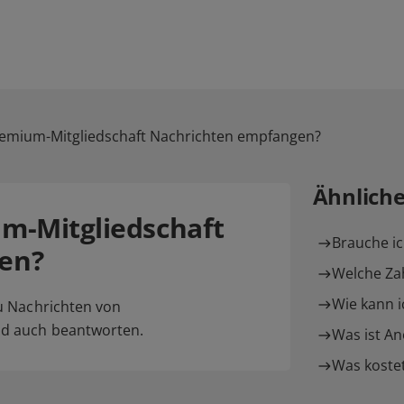
remium-Mitgliedschaft Nachrichten empfangen?
Ähnlich
m-Mitgliedschaft
Brauche ic
en?
Welche Zah
Wie kann i
u Nachrichten von
d auch beantworten.
Was ist A
Was kostet