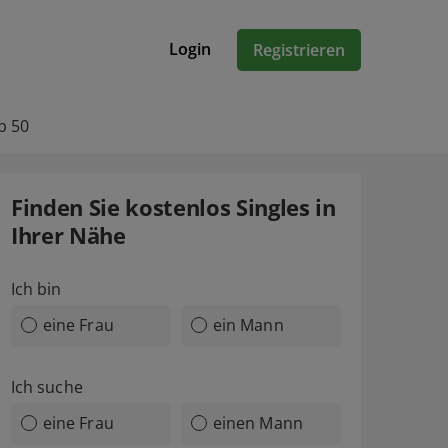
Login
Registrieren
b 50