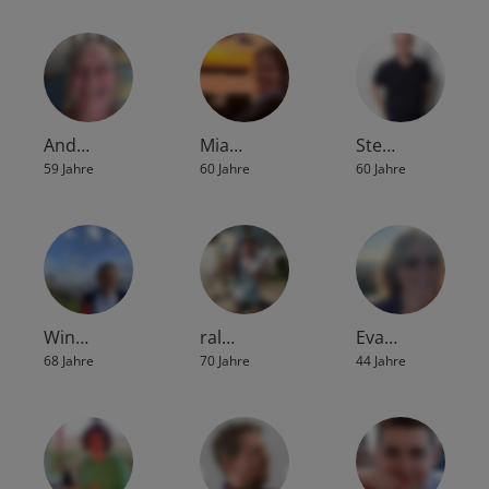
And…
Mia…
Ste…
59 Jahre
60 Jahre
60 Jahre
Win…
ral…
Eva…
68 Jahre
70 Jahre
44 Jahre