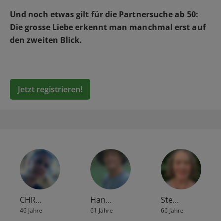
Und noch etwas gilt für die
Partnersuche ab 50
:
Die grosse Liebe erkennt man manchmal erst auf
den zweiten Blick.
Jetzt registrieren!
CHR…
Han…
Ste…
46 Jahre
61 Jahre
66 Jahre