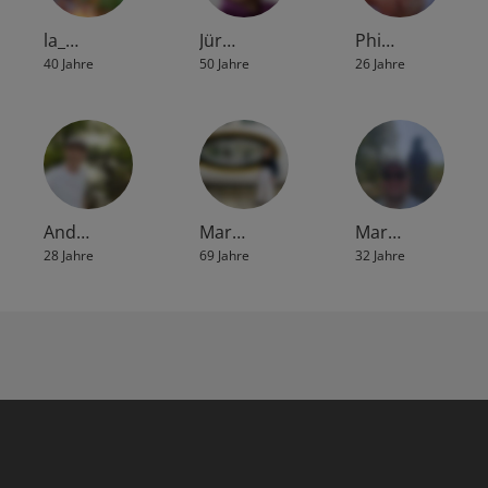
la_…
Jür…
Phi…
40 Jahre
50 Jahre
26 Jahre
And…
Mar…
Mar…
28 Jahre
69 Jahre
32 Jahre