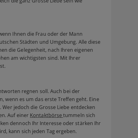
eich die ganz Grosse Liebe sein wie
, wenn Ihnen die Frau oder der Mann
 deutschen Städten und Umgebung. Alle diese
en die Gelegenheit, nach Ihren eigenen
hen am wichtigsten sind. Mit Ihrer
st.
Antworten regnen soll. Auch bei der
en, wenn es um das erste Treffen geht. Eine
it. Wer jedoch die Grosse Liebe entdecken
en. Auf einer
Kontaktbörse
tummeln sich
ken dennoch Ihr Interesse oder stärken Ihr
ird, kann sich jeden Tag ergeben.