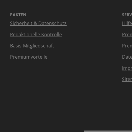
FAKTEN
SERV
Sicherheit & Datenschutz
Hilf
Redaktionelle Kontrolle
Prem
Basis-Mitgliedschaft
Prem
Premiumvorteile
Dat
Imp
Sit