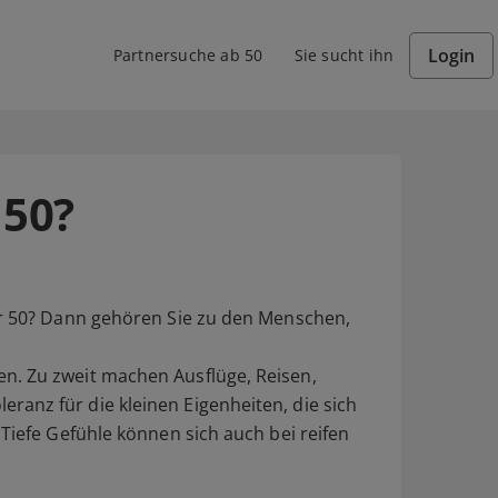
Login
Partnersuche ab 50
Sie sucht ihn
 50?
er 50? Dann gehören Sie zu den Menschen,
n. Zu zweit machen Ausflüge, Reisen,
anz für die kleinen Eigenheiten, die sich
Tiefe Gefühle können sich auch bei reifen