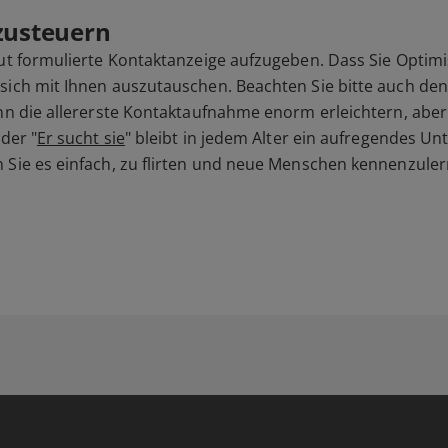
 zusteuern
 gut formulierte Kontaktanzeige aufzugeben. Dass Sie Opti
sich mit Ihnen auszutauschen. Beachten Sie bitte auch den
ann die allererste Kontaktaufnahme enorm erleichtern, aber
der "
Er sucht sie
" bleibt in jedem Alter ein aufregendes Unt
 Sie es einfach, zu flirten und neue Menschen kennenzuler