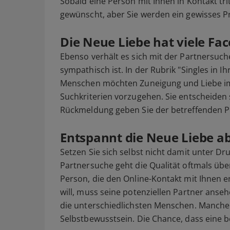
Sobald eine Person mit Ihnen in Kontakt tri
gewünscht, aber Sie werden ein gewisses Pr
Die Neue Liebe hat viele Fa
Ebenso verhält es sich mit der Partnersuch
sympathisch ist. In der Rubrik "Singles in
Menschen möchten Zuneigung und Liebe im b
Suchkriterien vorzugehen. Sie entscheiden 
Rückmeldung geben Sie der betreffenden Pe
Entspannt die Neue Liebe a
Setzen Sie sich selbst nicht damit unter Dru
Partnersuche geht die Qualität oftmals über
Person, die den Online-Kontakt mit Ihnen en
will, muss seine potenziellen Partner anse
die unterschiedlichsten Menschen. Manche B
Selbstbewusstsein. Die Chance, dass eine 