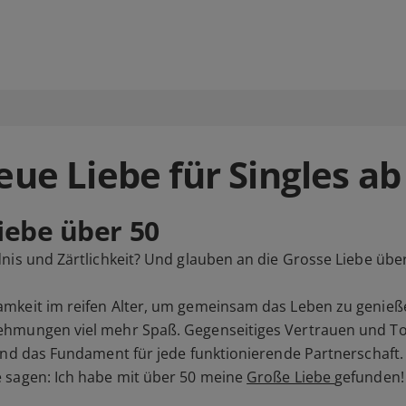
eue Liebe für Singles ab
Liebe über 50
dnis und Zärtlichkeit? Und glauben an die Grosse Liebe üb
mkeit im reifen Alter, um gemeinsam das Leben zu genieße
hmungen viel mehr Spaß. Gegenseitiges Vertrauen und Toler
ind das Fundament für jede funktionierende Partnerschaft. 
 sagen: Ich habe mit über 50 meine
Große Liebe
gefunden!