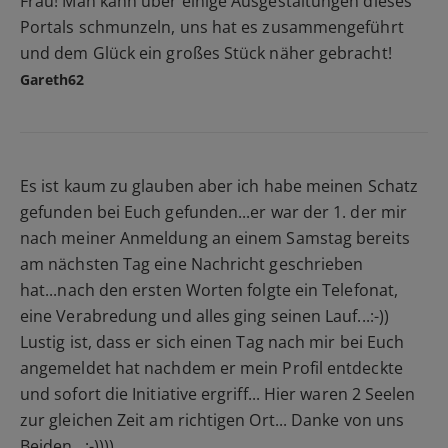
Frau! Man kann über einige Ausgestaltungen dieses
Portals schmunzeln, uns hat es zusammengeführt
und dem Glück ein großes Stück näher gebracht!
Gareth62
Es ist kaum zu glauben aber ich habe meinen Schatz
gefunden bei Euch gefunden...er war der 1. der mir
nach meiner Anmeldung an einem Samstag bereits
am nächsten Tag eine Nachricht geschrieben
hat...nach den ersten Worten folgte ein Telefonat,
eine Verabredung und alles ging seinen Lauf...:-))
Lustig ist, dass er sich einen Tag nach mir bei Euch
angemeldet hat nachdem er mein Profil entdeckte
und sofort die Initiative ergriff... Hier waren 2 Seelen
zur gleichen Zeit am richtigen Ort... Danke von uns
Beiden...:-))))