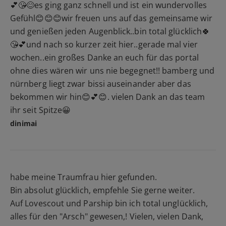
💕😘😊es ging ganz schnell und ist ein wundervolles
Gefühl😊😊😊wir freuen uns auf das gemeinsame wir
und genießen jeden Augenblick..bin total glücklich🍀
😘💕und nach so kurzer zeit hier..gerade mal vier
wochen..ein großes Danke an euch für das portal
ohne dies wären wir uns nie begegnet!! bamberg und
nürnberg liegt zwar bissi auseinander aber das
bekommen wir hin😊💕😊. vielen Dank an das team
ihr seit Spitze😀
dinimai
habe meine Traumfrau hier gefunden.
Bin absolut glücklich, empfehle Sie gerne weiter.
Auf Lovescout und Parship bin ich total unglücklich,
alles für den "Arsch" gewesen,! Vielen, vielen Dank,