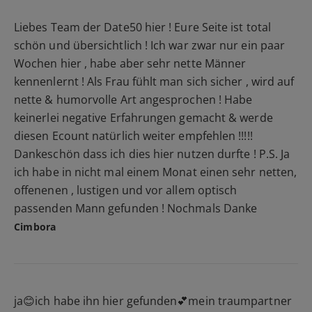
Liebes Team der Date50 hier ! Eure Seite ist total
schön und übersichtlich ! Ich war zwar nur ein paar
Wochen hier , habe aber sehr nette Männer
kennenlernt ! Als Frau fühlt man sich sicher , wird auf
nette & humorvolle Art angesprochen ! Habe
keinerlei negative Erfahrungen gemacht & werde
diesen Ecount natürlich weiter empfehlen !!!!!
Dankeschön dass ich dies hier nutzen durfte ! P.S. Ja
ich habe in nicht mal einem Monat einen sehr netten,
offenenen , lustigen und vor allem optisch
passenden Mann gefunden ! Nochmals Danke
Cimbora
ja😊ich habe ihn hier gefunden💕mein traumpartner