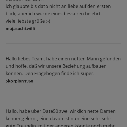
ich glaubte bis dato nicht an liebe auf den ersten
blick, aber ich wurde eines besseren belehrt.
viele liebste grüße ;-)
majasuchtwilli
Hallo liebes Team, habe einen netten Mann gefunden
und hoffe, daß wir unsere Beziehung aufbauen
können. Den Fragebogen finde ich super.
Skorpion1960
Hallo, habe über Date50 zwei wirklich nette Damen
kennengelernt, eine davon ist nun eine sehr sehr
gute Freundin, mit der anderen könnte noch mehr