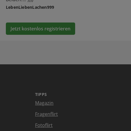
LebenLiebenLachen999
Jetzt kostenlos registrieren
TIPPS
Magazin
Fragenflirt
Fotoflirt