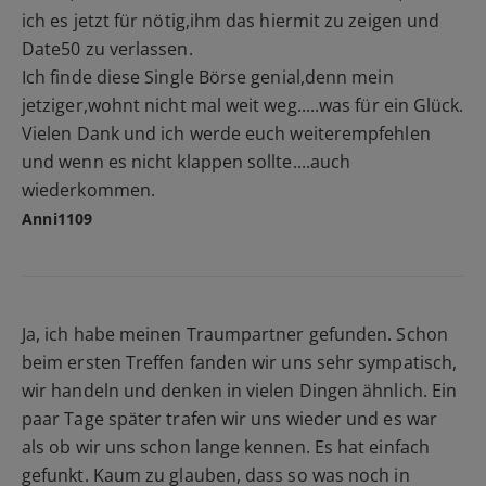
ich es jetzt für nötig,ihm das hiermit zu zeigen und
Date50 zu verlassen.
Ich finde diese Single Börse genial,denn mein
jetziger,wohnt nicht mal weit weg.....was für ein Glück.
Vielen Dank und ich werde euch weiterempfehlen
und wenn es nicht klappen sollte....auch
wiederkommen.
Anni1109
Ja, ich habe meinen Traumpartner gefunden. Schon
beim ersten Treffen fanden wir uns sehr sympatisch,
wir handeln und denken in vielen Dingen ähnlich. Ein
paar Tage später trafen wir uns wieder und es war
als ob wir uns schon lange kennen. Es hat einfach
gefunkt. Kaum zu glauben, dass so was noch in