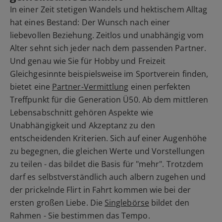
In einer Zeit stetigen Wandels und hektischem Alltag
hat eines Bestand: Der Wunsch nach einer
liebevollen Beziehung. Zeitlos und unabhängig vom
Alter sehnt sich jeder nach dem passenden Partner.
Und genau wie Sie für Hobby und Freizeit
Gleichgesinnte beispielsweise im Sportverein finden,
bietet eine
Partner-Vermittlung
einen perfekten
Treffpunkt für die Generation Ü50. Ab dem mittleren
Lebensabschnitt gehören Aspekte wie
Unabhängigkeit und Akzeptanz zu den
entscheidenden Kriterien. Sich auf einer Augenhöhe
zu begegnen, die gleichen Werte und Vorstellungen
zu teilen - das bildet die Basis für "mehr". Trotzdem
darf es selbstverständlich auch albern zugehen und
der prickelnde Flirt in Fahrt kommen wie bei der
ersten großen Liebe. Die
Singlebörse
bildet den
Rahmen - Sie bestimmen das Tempo.