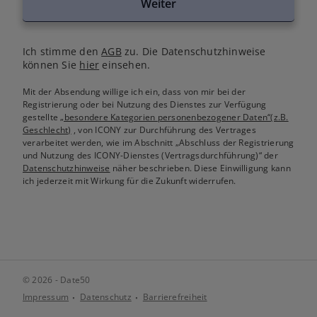
Weiter
Ich stimme den
AGB
zu. Die Datenschutzhinweise
können Sie
hier
einsehen.
Mit der Absendung willige ich ein, dass von mir bei der
Registrierung oder bei Nutzung des Dienstes zur Verfügung
gestellte
„besondere Kategorien personenbezogener Daten“(z.B.
Geschlecht)
, von ICONY zur Durchführung des Vertrages
verarbeitet werden, wie im Abschnitt „Abschluss der Registrierung
und Nutzung des ICONY-Dienstes (Vertragsdurchführung)“ der
Datenschutzhinweise
näher beschrieben. Diese Einwilligung kann
ich jederzeit mit Wirkung für die Zukunft widerrufen.
© 2026 - Date50
Impressum
Datenschutz
Barrierefreiheit