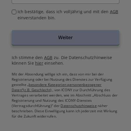
Ich bestätige, dass ich volljährig und mit den
AGB
einverstanden bin.
Weiter
Ich stimme den
AGB
zu. Die Datenschutzhinweise
können Sie
hier
einsehen.
Mit der Absendung willige ich ein, dass von mir bei der
Registrierung oder bei Nutzung des Dienstes zur Verfügung
gestellte
„besondere Kategorien personenbezogener
Daten“(z.B. Geschlecht)
, von ICONY zur Durchführung des
Vertrages verarbeitet werden, wie im Abschnitt „Abschluss der
Registrierung und Nutzung des ICONY-Dienstes
(Vertragsdurchführung)“ der
Datenschutzhinweise
näher
beschrieben. Diese Einwilligung kann ich jederzeit mit Wirkung
für die Zukunft widerrufen.