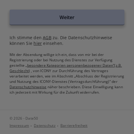
Weiter
Ich stimme den
AGB
zu. Die Datenschutzhinweise
können Sie
hier
einsehen.
Mit der Absendung willige ich ein, dass von mir bei der
Registrierung oder bei Nutzung des Dienstes zur Verfügung
gestellte
„besondere Kategorien personenbezogener Daten“(z.B.
Geschlecht)
, von ICONY zur Durchführung des Vertrages
verarbeitet werden, wie im Abschnitt „Abschluss der Registrierung
und Nutzung des ICONY-Dienstes (Vertragsdurchführung)“ der
Datenschutzhinweise
näher beschrieben. Diese Einwilligung kann
ich jederzeit mit Wirkung für die Zukunft widerrufen.
© 2026 - Date50
Impressum
Datenschutz
Barrierefreiheit