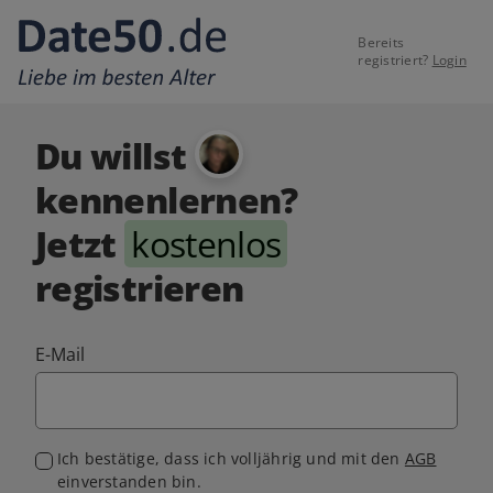
Bereits
registriert?
Login
Du willst
kennenlernen?
Jetzt
kostenlos
registrieren
E-Mail
Ich bestätige, dass ich volljährig und mit den
AGB
einverstanden bin.