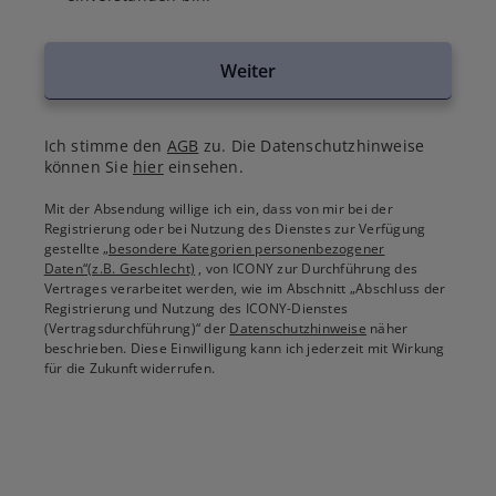
Weiter
Ich stimme den
AGB
zu. Die Datenschutzhinweise
können Sie
hier
einsehen.
Mit der Absendung willige ich ein, dass von mir bei der
Registrierung oder bei Nutzung des Dienstes zur Verfügung
gestellte
„besondere Kategorien personenbezogener
Daten“(z.B. Geschlecht)
, von ICONY zur Durchführung des
Vertrages verarbeitet werden, wie im Abschnitt „Abschluss der
Registrierung und Nutzung des ICONY-Dienstes
(Vertragsdurchführung)“ der
Datenschutzhinweise
näher
beschrieben. Diese Einwilligung kann ich jederzeit mit Wirkung
für die Zukunft widerrufen.