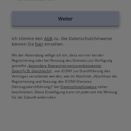
Weiter
Ich stimme den
AGB
zu. Die Datenschutzhinweise
können Sie
hier
einsehen.
Mit der Absendung willige ich ein, dass von mir bei der
Registrierung oder bei Nutzung des Dienstes zur Verfügung
gestellte
„besondere Kategorien personenbezogener
Daten“(z.B. Geschlecht)
, von ICONY zur Durchführung des
Vertrages verarbeitet werden, wie im Abschnitt „Abschluss der
Registrierung und Nutzung des ICONY-Dienstes
(Vertragsdurchführung)“ der
Datenschutzhinweise
näher
beschrieben. Diese Einwilligung kann ich jederzeit mit Wirkung
für die Zukunft widerrufen.