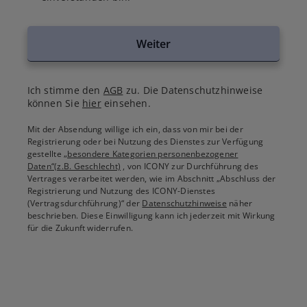
Weiter
Ich stimme den
AGB
zu. Die Datenschutzhinweise
können Sie
hier
einsehen.
Mit der Absendung willige ich ein, dass von mir bei der
Registrierung oder bei Nutzung des Dienstes zur Verfügung
gestellte
„besondere Kategorien personenbezogener
Daten“(z.B. Geschlecht)
, von ICONY zur Durchführung des
Vertrages verarbeitet werden, wie im Abschnitt „Abschluss der
Registrierung und Nutzung des ICONY-Dienstes
(Vertragsdurchführung)“ der
Datenschutzhinweise
näher
beschrieben. Diese Einwilligung kann ich jederzeit mit Wirkung
für die Zukunft widerrufen.