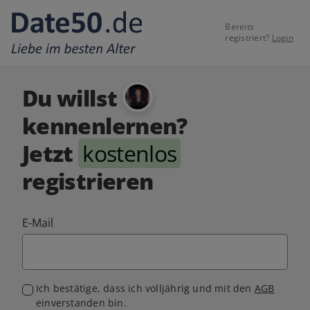
Bereits
registriert?
Login
Du willst
kennenlernen?
Jetzt
kostenlos
registrieren
E-Mail
Ich bestätige, dass ich volljährig und mit den
AGB
einverstanden bin.