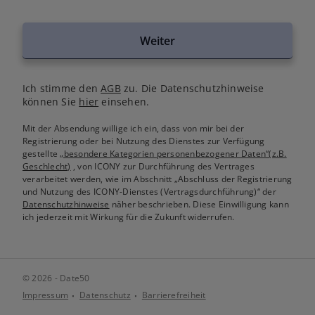
Weiter
Ich stimme den
AGB
zu. Die Datenschutzhinweise
können Sie
hier
einsehen.
Mit der Absendung willige ich ein, dass von mir bei der
Registrierung oder bei Nutzung des Dienstes zur Verfügung
gestellte
„besondere Kategorien personenbezogener Daten“(z.B.
Geschlecht)
, von ICONY zur Durchführung des Vertrages
verarbeitet werden, wie im Abschnitt „Abschluss der Registrierung
und Nutzung des ICONY-Dienstes (Vertragsdurchführung)“ der
Datenschutzhinweise
näher beschrieben. Diese Einwilligung kann
ich jederzeit mit Wirkung für die Zukunft widerrufen.
© 2026 - Date50
Impressum
Datenschutz
Barrierefreiheit