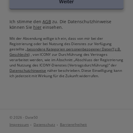
Weiter
Ich stimme den
AGB
zu. Die Datenschutzhinweise
können Sie
hier
einsehen.
Mit der Absendung willige ich ein, dass von mir bei der
Registrierung oder bei Nutzung des Dienstes zur Verfügung
gestellte
„besondere Kategorien personenbezogener Daten“(z.B.
Geschlecht)
, von ICONY zur Durchführung des Vertrages
verarbeitet werden, wie im Abschnitt „Abschluss der Registrierung
und Nutzung des ICONY-Dienstes (Vertragsdurchführung)“ der
Datenschutzhinweise
näher beschrieben. Diese Einwilligung kann
ich jederzeit mit Wirkung für die Zukunft widerrufen.
© 2026 - Date50
Impressum
Datenschutz
Barrierefreiheit