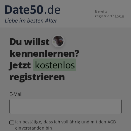
Bereits
registriert?
Login
Du willst
kennenlernen?
Jetzt
kostenlos
registrieren
E-Mail
Ich bestätige, dass ich volljährig und mit den
AGB
einverstanden bin.