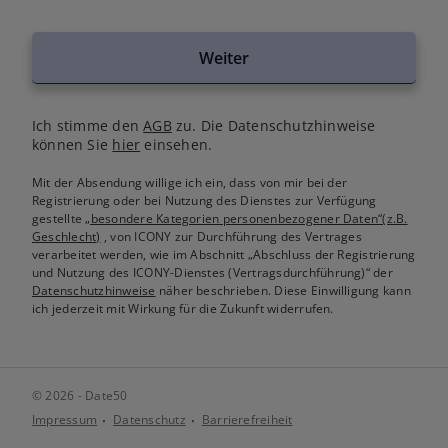
Weiter
Ich stimme den
AGB
zu. Die Datenschutzhinweise
können Sie
hier
einsehen.
Mit der Absendung willige ich ein, dass von mir bei der
Registrierung oder bei Nutzung des Dienstes zur Verfügung
gestellte
„besondere Kategorien personenbezogener Daten“(z.B.
Geschlecht)
, von ICONY zur Durchführung des Vertrages
verarbeitet werden, wie im Abschnitt „Abschluss der Registrierung
und Nutzung des ICONY-Dienstes (Vertragsdurchführung)“ der
Datenschutzhinweise
näher beschrieben. Diese Einwilligung kann
ich jederzeit mit Wirkung für die Zukunft widerrufen.
© 2026 - Date50
Impressum
Datenschutz
Barrierefreiheit