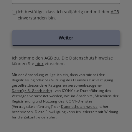
Ich bestätige, dass ich volljährig und mit den
AGB
einverstanden bin.
Weiter
Ich stimme den
AGB
zu. Die Datenschutzhinweise
können Sie
hier
einsehen.
Mit der Absendung willige ich ein, dass von mir bei der
Registrierung oder bei Nutzung des Dienstes zur Verfügung
gestellte
„besondere Kategorien personenbezogener
Daten“(z.B. Geschlecht)
, von ICONY zur Durchführung des
Vertrages verarbeitet werden, wie im Abschnitt „Abschluss der
Registrierung und Nutzung des ICONY-Dienstes
(Vertragsdurchführung)“ der
Datenschutzhinweise
näher
beschrieben. Diese Einwilligung kann ich jederzeit mit Wirkung
für die Zukunft widerrufen.