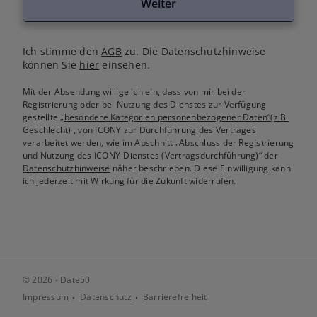
Weiter
Ich stimme den
AGB
zu. Die Datenschutzhinweise
können Sie
hier
einsehen.
Mit der Absendung willige ich ein, dass von mir bei der
Registrierung oder bei Nutzung des Dienstes zur Verfügung
gestellte
„besondere Kategorien personenbezogener Daten“(z.B.
Geschlecht)
, von ICONY zur Durchführung des Vertrages
verarbeitet werden, wie im Abschnitt „Abschluss der Registrierung
und Nutzung des ICONY-Dienstes (Vertragsdurchführung)“ der
Datenschutzhinweise
näher beschrieben. Diese Einwilligung kann
ich jederzeit mit Wirkung für die Zukunft widerrufen.
© 2026 - Date50
Impressum
Datenschutz
Barrierefreiheit