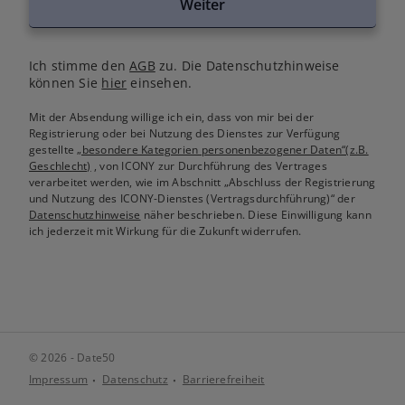
Weiter
Ich stimme den
AGB
zu. Die Datenschutzhinweise
können Sie
hier
einsehen.
Mit der Absendung willige ich ein, dass von mir bei der
Registrierung oder bei Nutzung des Dienstes zur Verfügung
gestellte
„besondere Kategorien personenbezogener Daten“(z.B.
Geschlecht)
, von ICONY zur Durchführung des Vertrages
verarbeitet werden, wie im Abschnitt „Abschluss der Registrierung
und Nutzung des ICONY-Dienstes (Vertragsdurchführung)“ der
Datenschutzhinweise
näher beschrieben. Diese Einwilligung kann
ich jederzeit mit Wirkung für die Zukunft widerrufen.
© 2026 - Date50
Impressum
Datenschutz
Barrierefreiheit