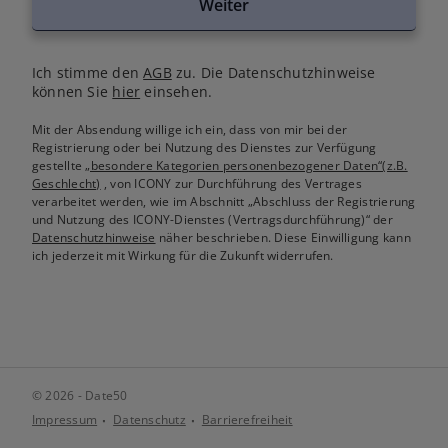
Weiter
Ich stimme den
AGB
zu. Die Datenschutzhinweise
können Sie
hier
einsehen.
Mit der Absendung willige ich ein, dass von mir bei der
Registrierung oder bei Nutzung des Dienstes zur Verfügung
gestellte
„besondere Kategorien personenbezogener Daten“(z.B.
Geschlecht)
, von ICONY zur Durchführung des Vertrages
verarbeitet werden, wie im Abschnitt „Abschluss der Registrierung
und Nutzung des ICONY-Dienstes (Vertragsdurchführung)“ der
Datenschutzhinweise
näher beschrieben. Diese Einwilligung kann
ich jederzeit mit Wirkung für die Zukunft widerrufen.
© 2026 - Date50
Impressum
Datenschutz
Barrierefreiheit