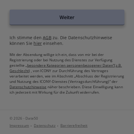
Weiter
Ich stimme den
AGB
zu. Die Datenschutzhinweise
können Sie
hier
einsehen.
Mit der Absendung willige ich ein, dass von mir bei der
Registrierung oder bei Nutzung des Dienstes zur Verfügung
gestellte
„besondere Kategorien personenbezogener Daten“(z.B.
Geschlecht)
, von ICONY zur Durchführung des Vertrages
verarbeitet werden, wie im Abschnitt „Abschluss der Registrierung
und Nutzung des ICONY-Dienstes (Vertragsdurchführung)“ der
Datenschutzhinweise
näher beschrieben. Diese Einwilligung kann
ich jederzeit mit Wirkung für die Zukunft widerrufen.
© 2026 - Date50
Impressum
Datenschutz
Barrierefreiheit