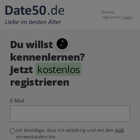
Bereits
registriert?
Login
Du willst
kennenlernen?
Jetzt
kostenlos
registrieren
E-Mail
Ich bestätige, dass ich volljährig und mit den
AGB
einverstanden bin.