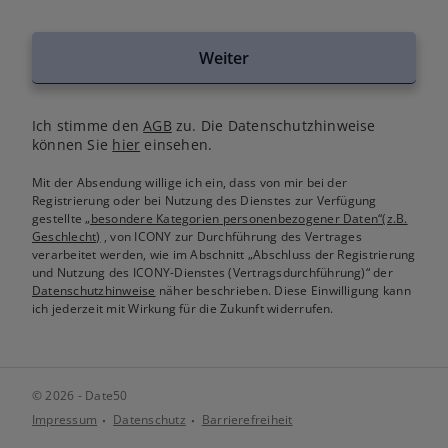
Weiter
Ich stimme den
AGB
zu. Die Datenschutzhinweise
können Sie
hier
einsehen.
Mit der Absendung willige ich ein, dass von mir bei der
Registrierung oder bei Nutzung des Dienstes zur Verfügung
gestellte
„besondere Kategorien personenbezogener Daten“(z.B.
Geschlecht)
, von ICONY zur Durchführung des Vertrages
verarbeitet werden, wie im Abschnitt „Abschluss der Registrierung
und Nutzung des ICONY-Dienstes (Vertragsdurchführung)“ der
Datenschutzhinweise
näher beschrieben. Diese Einwilligung kann
ich jederzeit mit Wirkung für die Zukunft widerrufen.
© 2026 - Date50
Impressum
Datenschutz
Barrierefreiheit