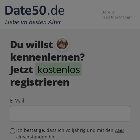
Bereits
registriert?
Login
Du willst
kennenlernen?
Jetzt
kostenlos
registrieren
E-Mail
Ich bestätige, dass ich volljährig und mit den
AGB
einverstanden bin.