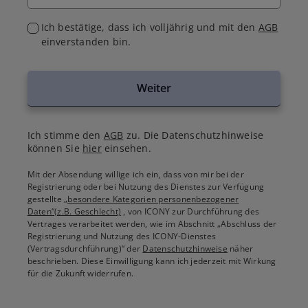
Ich bestätige, dass ich volljährig und mit den
AGB
einverstanden bin.
Weiter
Ich stimme den
AGB
zu. Die Datenschutzhinweise
können Sie
hier
einsehen.
Mit der Absendung willige ich ein, dass von mir bei der
Registrierung oder bei Nutzung des Dienstes zur Verfügung
gestellte
„besondere Kategorien personenbezogener
Daten“(z.B. Geschlecht)
, von ICONY zur Durchführung des
Vertrages verarbeitet werden, wie im Abschnitt „Abschluss der
Registrierung und Nutzung des ICONY-Dienstes
(Vertragsdurchführung)“ der
Datenschutzhinweise
näher
beschrieben. Diese Einwilligung kann ich jederzeit mit Wirkung
für die Zukunft widerrufen.