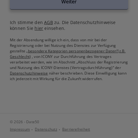
Weiter
Ich stimme den
AGB
zu. Die Datenschutzhinweise
können Sie
hier
einsehen.
Mit der Absendung willige ich ein, dass von mir bei der
Registrierung oder bei Nutzung des Dienstes zur Verfügung
gestellte
„besondere Kategorien personenbezogener Daten“(z.B.
Geschlecht)
, von ICONY zur Durchführung des Vertrages
verarbeitet werden, wie im Abschnitt „Abschluss der Registrierung
und Nutzung des ICONY-Dienstes (Vertragsdurchführung)“ der
Datenschutzhinweise
näher beschrieben. Diese Einwilligung kann
ich jederzeit mit Wirkung für die Zukunft widerrufen.
© 2026 - Date50
Impressum
Datenschutz
Barrierefreiheit