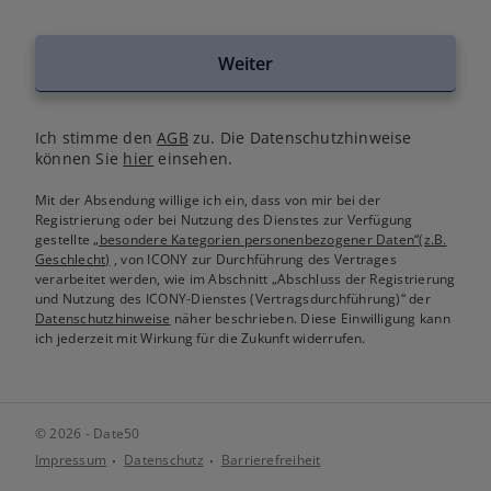
Weiter
Ich stimme den
AGB
zu. Die Datenschutzhinweise
können Sie
hier
einsehen.
Mit der Absendung willige ich ein, dass von mir bei der
Registrierung oder bei Nutzung des Dienstes zur Verfügung
gestellte
„besondere Kategorien personenbezogener Daten“(z.B.
Geschlecht)
, von ICONY zur Durchführung des Vertrages
verarbeitet werden, wie im Abschnitt „Abschluss der Registrierung
und Nutzung des ICONY-Dienstes (Vertragsdurchführung)“ der
Datenschutzhinweise
näher beschrieben. Diese Einwilligung kann
ich jederzeit mit Wirkung für die Zukunft widerrufen.
© 2026 - Date50
Impressum
Datenschutz
Barrierefreiheit