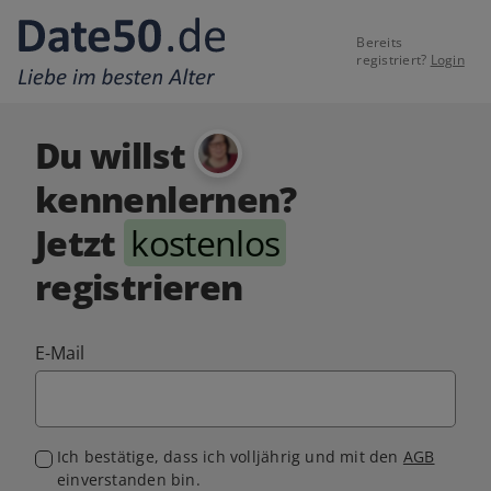
Bereits
registriert?
Login
Du willst
kennenlernen?
Jetzt
kostenlos
registrieren
E-Mail
Ich bestätige, dass ich volljährig und mit den
AGB
einverstanden bin.