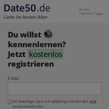
Bereits
registriert?
Login
Du willst
kennenlernen?
Jetzt
kostenlos
registrieren
E-Mail
Ich bestätige, dass ich volljährig und mit den
AGB
einverstanden bin.