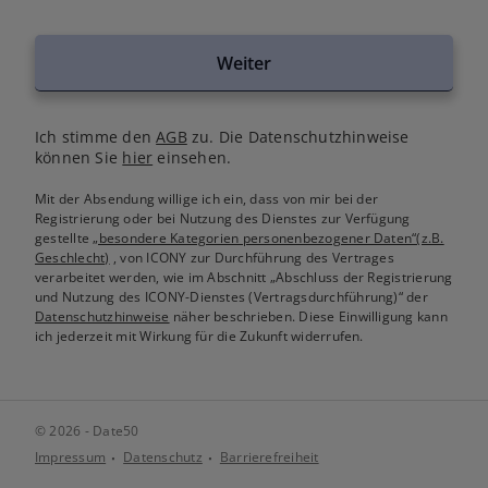
Weiter
Ich stimme den
AGB
zu. Die Datenschutzhinweise
können Sie
hier
einsehen.
Mit der Absendung willige ich ein, dass von mir bei der
Registrierung oder bei Nutzung des Dienstes zur Verfügung
gestellte
„besondere Kategorien personenbezogener Daten“(z.B.
Geschlecht)
, von ICONY zur Durchführung des Vertrages
verarbeitet werden, wie im Abschnitt „Abschluss der Registrierung
und Nutzung des ICONY-Dienstes (Vertragsdurchführung)“ der
Datenschutzhinweise
näher beschrieben. Diese Einwilligung kann
ich jederzeit mit Wirkung für die Zukunft widerrufen.
© 2026 - Date50
Impressum
Datenschutz
Barrierefreiheit