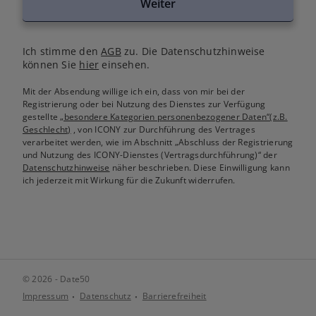
Weiter
Ich stimme den
AGB
zu. Die Datenschutzhinweise
können Sie
hier
einsehen.
Mit der Absendung willige ich ein, dass von mir bei der
Registrierung oder bei Nutzung des Dienstes zur Verfügung
gestellte
„besondere Kategorien personenbezogener Daten“(z.B.
Geschlecht)
, von ICONY zur Durchführung des Vertrages
verarbeitet werden, wie im Abschnitt „Abschluss der Registrierung
und Nutzung des ICONY-Dienstes (Vertragsdurchführung)“ der
Datenschutzhinweise
näher beschrieben. Diese Einwilligung kann
ich jederzeit mit Wirkung für die Zukunft widerrufen.
© 2026 - Date50
Impressum
Datenschutz
Barrierefreiheit