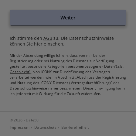
Weiter
Ich stimme den
AGB
zu. Die Datenschutzhinweise
können Sie
hier
einsehen.
Mit der Absendung willige ich ein, dass von mir bei der
Registrierung oder bei Nutzung des Dienstes zur Verfügung
gestellte
„besondere Kategorien personenbezogener Daten“(z.B.
Geschlecht)
, von ICONY zur Durchführung des Vertrages
verarbeitet werden, wie im Abschnitt „Abschluss der Registrierung
und Nutzung des ICONY-Dienstes (Vertragsdurchführung)“ der
Datenschutzhinweise
näher beschrieben. Diese Einwilligung kann
ich jederzeit mit Wirkung für die Zukunft widerrufen.
© 2026 - Date50
Impressum
Datenschutz
Barrierefreiheit