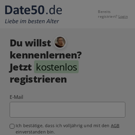
Bereits
registriert?
Login
Du willst
kennenlernen?
Jetzt
kostenlos
registrieren
E-Mail
Ich bestätige, dass ich volljährig und mit den
AGB
einverstanden bin.