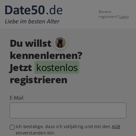
Bereits
registriert?
Login
Du willst
kennenlernen?
Jetzt
kostenlos
registrieren
E-Mail
Ich bestätige, dass ich volljährig und mit den
AGB
einverstanden bin.