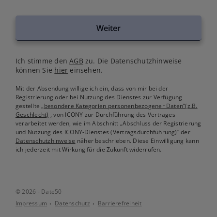
Weiter
Ich stimme den
AGB
zu. Die Datenschutzhinweise
können Sie
hier
einsehen.
Mit der Absendung willige ich ein, dass von mir bei der
Registrierung oder bei Nutzung des Dienstes zur Verfügung
gestellte
„besondere Kategorien personenbezogener Daten“(z.B.
Geschlecht)
, von ICONY zur Durchführung des Vertrages
verarbeitet werden, wie im Abschnitt „Abschluss der Registrierung
und Nutzung des ICONY-Dienstes (Vertragsdurchführung)“ der
Datenschutzhinweise
näher beschrieben. Diese Einwilligung kann
ich jederzeit mit Wirkung für die Zukunft widerrufen.
© 2026 - Date50
Impressum
Datenschutz
Barrierefreiheit