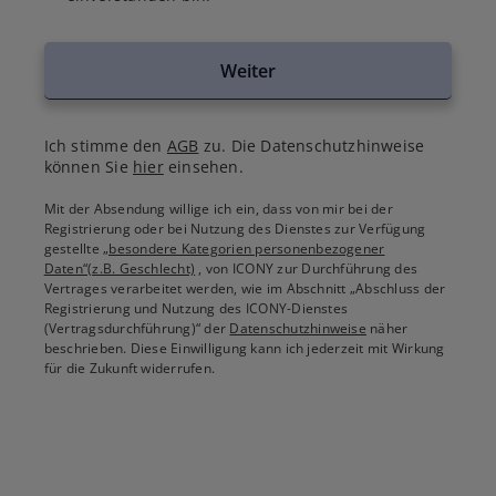
Weiter
Ich stimme den
AGB
zu. Die Datenschutzhinweise
können Sie
hier
einsehen.
Mit der Absendung willige ich ein, dass von mir bei der
Registrierung oder bei Nutzung des Dienstes zur Verfügung
gestellte
„besondere Kategorien personenbezogener
Daten“(z.B. Geschlecht)
, von ICONY zur Durchführung des
Vertrages verarbeitet werden, wie im Abschnitt „Abschluss der
Registrierung und Nutzung des ICONY-Dienstes
(Vertragsdurchführung)“ der
Datenschutzhinweise
näher
beschrieben. Diese Einwilligung kann ich jederzeit mit Wirkung
für die Zukunft widerrufen.